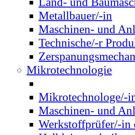
Land- und Baumasch
Metallbauer/-in
Maschinen- und Anl
Technische/-r Produ
Zerspanungsmechani
Mikrotechnologie
Mikrotechnologe/-i
Maschinen- und Anl
Werkstoffprüfer/-in