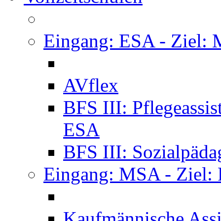
Eingang: ESA - Ziel:
AVflex
BFS III: Pflegeassi
ESA
BFS III: Sozialpäda
Eingang: MSA - Ziel:
Kaufmännische Assi