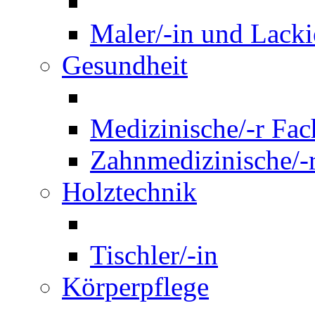
Maler/-in und Lackie
Gesundheit
Medizinische/-r Fach
Zahnmedizinische/-r
Holztechnik
Tischler/-in
Körperpflege