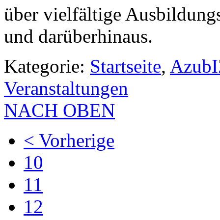
über vielfältige Ausbildun
und darüberhinaus.
Kategorie:
Startseite
,
AzubIZ
Veranstaltungen
NACH OBEN
< Vorherige
10
11
12