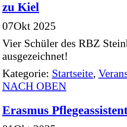
zu Kiel
07
Okt
2025
Vier Schüler des RBZ Stein
ausgezeichnet!
Kategorie:
Startseite
,
Veran
NACH OBEN
Erasmus Pflegeassisten