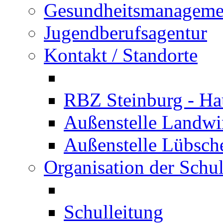
Gesundheitsmanageme
Jugendberufsagentur
Kontakt / Standorte
RBZ Steinburg - Hau
Außenstelle Landwir
Außenstelle Lübsc
Organisation der Schu
Schulleitung