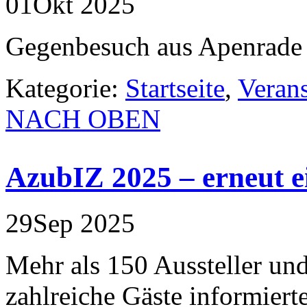
01
Okt
2025
Gegenbesuch aus Apenrade
Kategorie:
Startseite
,
Veran
NACH OBEN
AzubIZ 2025 – erneut e
29
Sep
2025
Mehr als 150 Aussteller un
zahlreiche Gäste informier