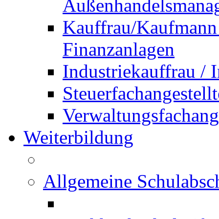
Außenhandelsmana
Kauffrau/Kaufmann 
Finanzanlagen
Industriekauffrau /
Steuerfachangestellt
Verwaltungsfachanges
Weiterbildung
Allgemeine Schulabsc