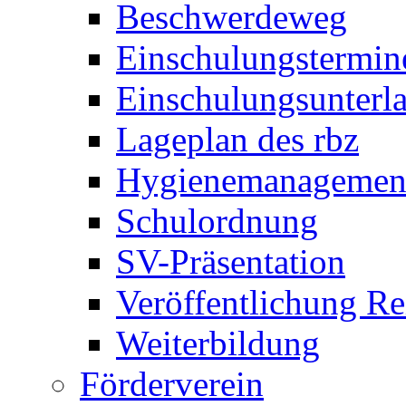
Beschwerdeweg
Einschulungstermin
Einschulungsunterl
Lageplan des rbz
Hygienemanagemen
Schulordnung
SV-Präsentation
Veröffentlichung R
Weiterbildung
Förderverein