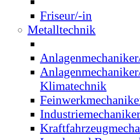
Friseur/-in
Metalltechnik
Anlagenmechaniker/-
Anlagenmechaniker/-
Klimatechnik
Feinwerkmechaniker
Industriemechaniker
Kraftfahrzeugmechat