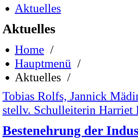
Aktuelles
Aktuelles
Home
/
Hauptmenü
/
Aktuelles /
Tobias Rolfs, Jannick Mäd
stellv. Schulleiterin Harrie
Bestenehrung der Indu