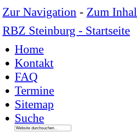
Zur Navigation
-
Zum Inhal
RBZ Steinburg - Startseite
Home
Kontakt
FAQ
Termine
Sitemap
Suche