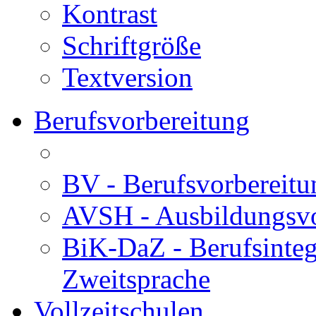
Kontrast
Schriftgröße
Textversion
Berufsvorbereitung
BV - Berufsvorberei
AVSH - Ausbildungsvo
BiK-DaZ - Berufsinteg
Zweitsprache
Vollzeitschulen