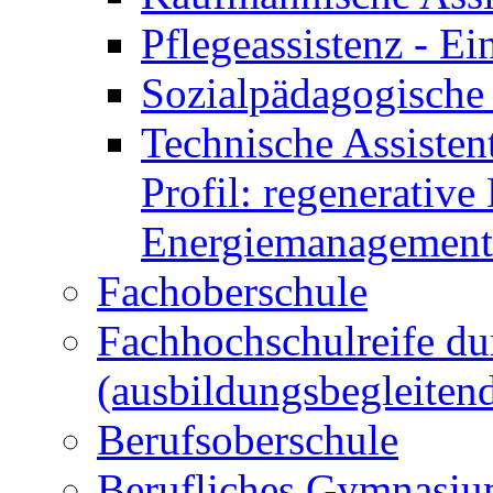
Pflegeassistenz - 
Sozialpädagogische 
Technische Assisten
Profil: regenerative
Energiemanagement
Fachoberschule
Fachhochschulreife du
(ausbildungsbegleiten
Berufsoberschule
Berufliches Gymnasi