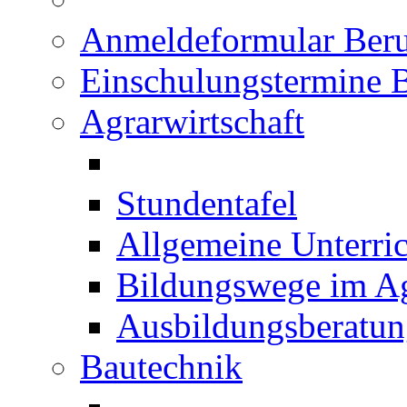
Anmeldeformular Beru
Einschulungstermine 
Agrarwirtschaft
Stundentafel
Allgemeine Unterric
Bildungswege im Ag
Ausbildungsberatu
Bautechnik