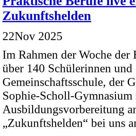
Praktische Berufe live
Zukunftshelden
22
Nov
2025
Im Rahmen der Woche der 
über 140 Schülerinnen und
Gemeinschaftsschule, der G
Sophie-Scholl-Gymnasium s
Ausbildungsvorbereitung an
„Zukunftshelden“ bei uns a