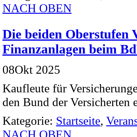
NACH OBEN
Die beiden Oberstufen 
Finanzanlagen beim B
08
Okt
2025
Kaufleute für Versicherung
den Bund der Versicherten
Kategorie:
Startseite
,
Veran
NACH OBEN