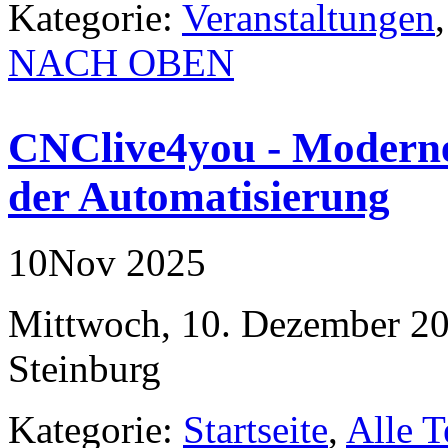
Kategorie:
Veranstaltungen
NACH OBEN
CNClive4you - Moderne
der Automatisierung
10
Nov
2025
Mittwoch,
10. Dezember
20
Steinburg
Kategorie:
Startseite
,
Alle 