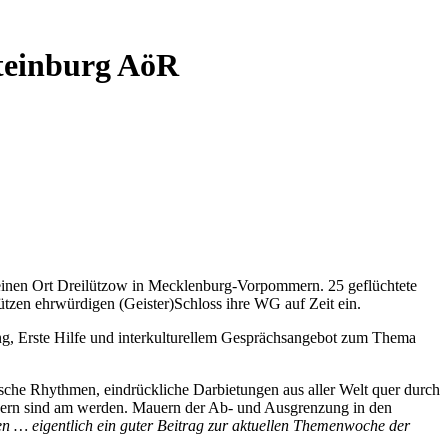
Steinburg AöR
leinen Ort Dreilützow in Mecklenburg-Vorpommern. 25 geflüchtete
tzen ehrwürdigen (Geister)Schloss ihre WG auf Zeit ein.
ng, Erste Hilfe und interkulturellem Gesprächsangebot zum Thema
ische Rhythmen, eindrückliche Darbietungen aus aller Welt quer durch
uern sind am werden. Mauern der Ab- und Ausgrenzung in den
n … eigentlich ein guter Beitrag zur aktuellen Themenwoche der