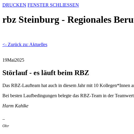
DRUCKEN
FENSTER SCHLIESSEN
rbz Steinburg - Regionales Ber
<- Zurück zu: Aktuelles
19
Mai
2025
Störlauf - es läuft beim RBZ
Das RBZ-Laufteam hat auch in diesem Jahr mit 10 Kollegen*Innen am
Bei besten Laufbedingungen belegte das RBZ-Team in der Teamwertu
Harm Kahlke
--
Oltr