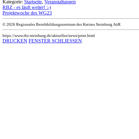
Kategorie:
Startseite
,
Veranstaltungen
RBZ - es läuft weiter! :-)
Projektwoche des WG23
© 2026 Regionales Berufsbildungszentrum des Kreises Steinburg AöR
https://www.rbz-steinburg.de/aktuelles/news/print.html
DRUCKEN
FENSTER SCHLIESSEN