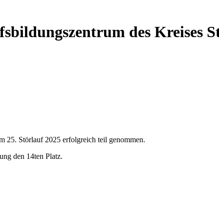
ufsbildungszentrum des Kreises 
 25. Störlauf 2025 erfolgreich teil genommen.
ng den 14ten Platz.