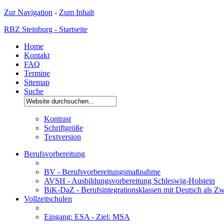
Zur Navigation
-
Zum Inhalt
RBZ Steinburg - Startseite
Home
Kontakt
FAQ
Termine
Sitemap
Suche
Kontrast
Schriftgröße
Textversion
Berufsvorbereitung
BV - Berufsvorbereitungsmaßnahme
AVSH - Ausbildungsvorbereitung Schleswig-Holstein
BiK-DaZ - Berufsintegrationsklassen mit Deutsch als Zw
Vollzeitschulen
Eingang: ESA - Ziel: MSA