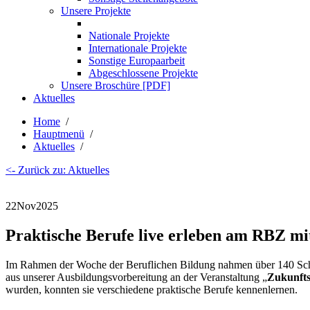
Unsere Projekte
Nationale Projekte
Internationale Projekte
Sonstige Europaarbeit
Abgeschlossene Projekte
Unsere Broschüre [PDF]
Aktuelles
Home
/
Hauptmenü
/
Aktuelles
/
<- Zurück zu: Aktuelles
22
Nov
2025
Praktische Berufe live erleben am RBZ mi
Im Rahmen der Woche der Beruflichen Bildung nahmen über 140 Schü
aus unserer Ausbildungsvorbereitung an der Veranstaltung „
Zukunfts
wurden, konnten sie verschiedene praktische Berufe kennenlernen.