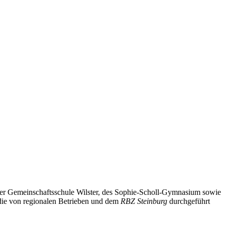
er Gemeinschaftsschule Wilster, des Sophie-Scholl-Gymnasium sowie
 die von regionalen Betrieben und dem
RBZ Steinburg
durchgeführt