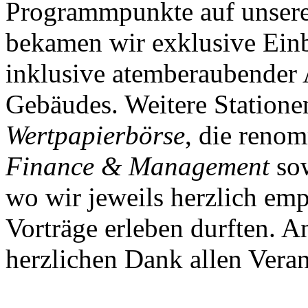
Programmpunkte auf unser
bekamen wir exklusive Ein
inklusive atemberaubender 
Gebäudes. Weitere Statione
Wertpapierbörse
, die reno
Finance & Management
so
wo wir jeweils herzlich e
Vorträge erleben durften. A
herzlichen Dank allen Veran