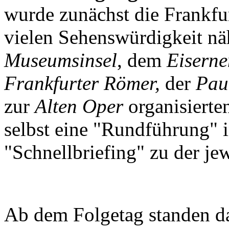
wurde zunächst die Frankfur
vielen Sehenswürdigkeit nä
Museumsinsel
, dem
Eiserne
Frankfurter Römer,
der
Pau
zur
Alten Oper
organisierte
selbst eine "Rundführung" 
"Schnellbriefing" zu der je
Ab dem Folgetag standen da