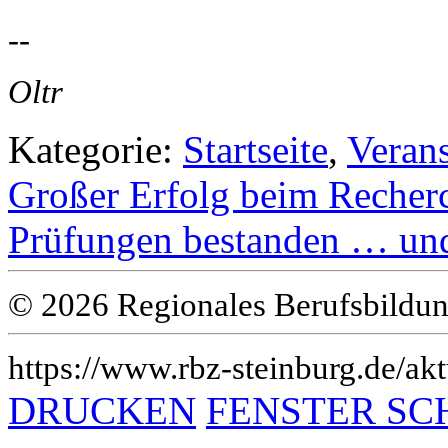
--
Oltr
Kategorie:
Startseite
,
Veran
Großer Erfolg beim Rech
Prüfungen bestanden … und
© 2026 Regionales Berufsbildun
https://www.rbz-steinburg.de/akt
DRUCKEN
FENSTER SC