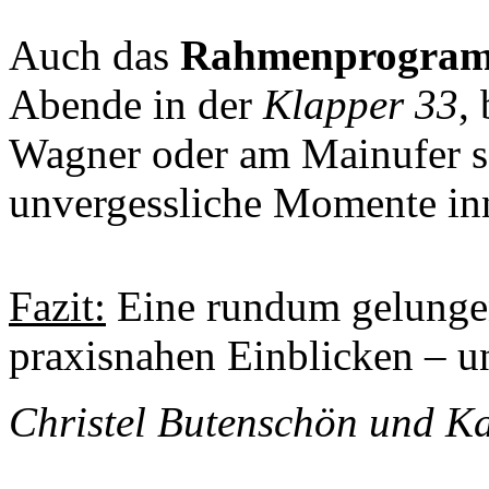
Auch das
Rahmenprogra
Abende in der
Klapper 33
,
Wagner oder am Mainufer so
unvergessliche Momente inn
Fazit:
Eine rundum gelungen
praxisnahen Einblicken – u
Christel Butenschön und Ka