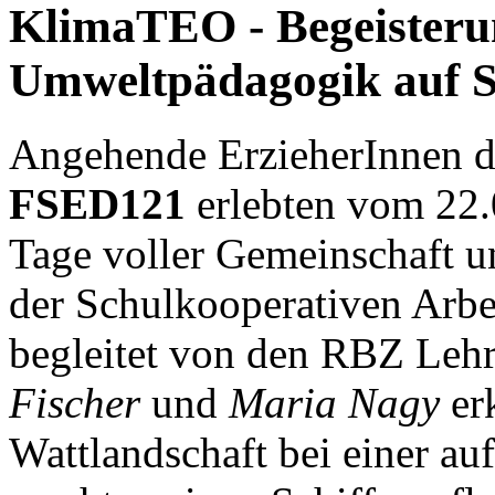
KlimaTEO - Begeisteru
Umweltpädagogik auf S
Angehende ErzieherInnen d
FSED121
erlebten vom 22.
Tage voller Gemeinschaft u
der Schulkooperativen Arb
begleitet von den RBZ Leh
Fischer
und
Maria Nagy
erk
Wattlandschaft bei einer a