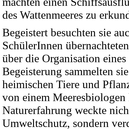
machten einen Schiffsausfl
des Wattenmeeres zu erkun
Begeistert besuchten sie a
SchülerInnen übernachteten 
über die Organisation eines
Begeisterung sammelten sie
heimischen Tiere und Pflan
von einem Meeresbiologen k
Naturerfahrung weckte nicht
Umweltschutz, sondern verd