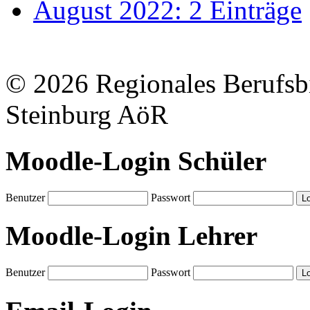
August 2022: 2 Einträge
© 2026 Regionales Berufsb
Steinburg AöR
Moodle-Login Schüler
Benutzer
Passwort
Moodle-Login Lehrer
Benutzer
Passwort