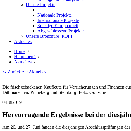
Unsere Projekte
Nationale Projekte
Internationale Projekte
Sonstige Europaarbeit
Abgeschlossene Projekte
Unsere Broschüre [PDF]
Aktuelles
Home
/
Hauptmenü
/
Aktuelles
/
<- Zurück zu: Aktuelles
Die frischgebackenen Kaufleute für Versicherungen und Finanzen au
Dithmarschen, Pinneberg und Steinburg. Foto: Göttsche
04
Jul
2019
Hervorragende Ergebnisse bei der diesjäh
Am 26. und 27. Juni fanden die diesjährigen Abschlussprüfungen der