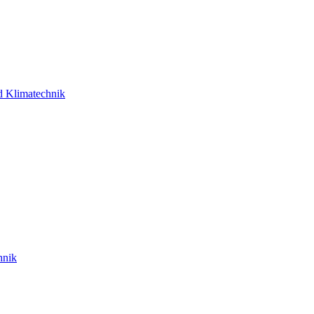
d Klimatechnik
hnik