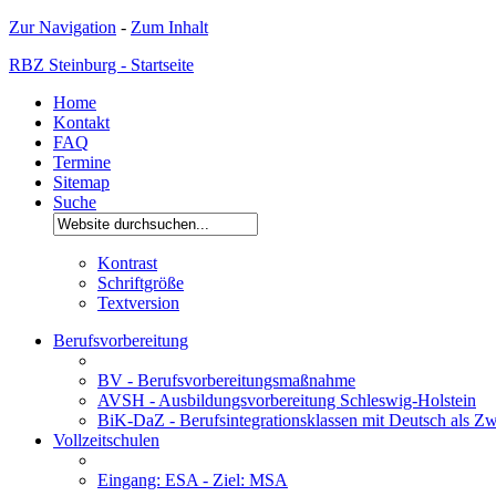
Zur Navigation
-
Zum Inhalt
RBZ Steinburg - Startseite
Home
Kontakt
FAQ
Termine
Sitemap
Suche
Kontrast
Schriftgröße
Textversion
Berufsvorbereitung
BV - Berufsvorbereitungsmaßnahme
AVSH - Ausbildungsvorbereitung Schleswig-Holstein
BiK-DaZ - Berufsintegrationsklassen mit Deutsch als Zw
Vollzeitschulen
Eingang: ESA - Ziel: MSA