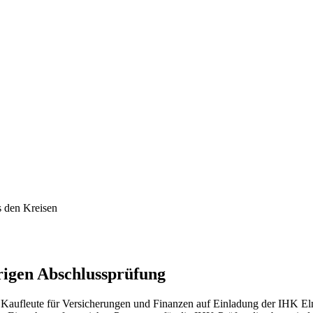
s den Kreisen
rigen Abschlussprüfung
 Kaufleute für Versicherungen und Finanzen auf Einladung der IHK Elm