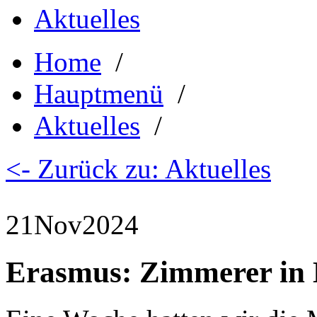
Aktuelles
Home
/
Hauptmenü
/
Aktuelles
/
<- Zurück zu: Aktuelles
21
Nov
2024
Erasmus: Zimmerer in