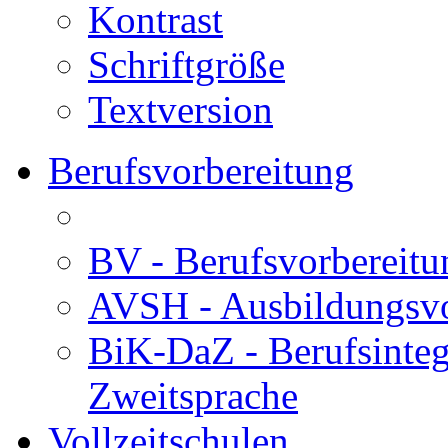
Kontrast
Schriftgröße
Textversion
Berufsvorbereitung
BV - Berufsvorberei
AVSH - Ausbildungsvo
BiK-DaZ - Berufsinteg
Zweitsprache
Vollzeitschulen