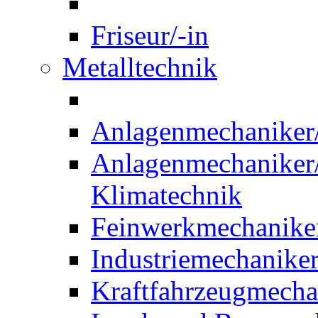
Friseur/-in
Metalltechnik
Anlagenmechaniker/-
Anlagenmechaniker/-
Klimatechnik
Feinwerkmechaniker
Industriemechaniker
Kraftfahrzeugmechat