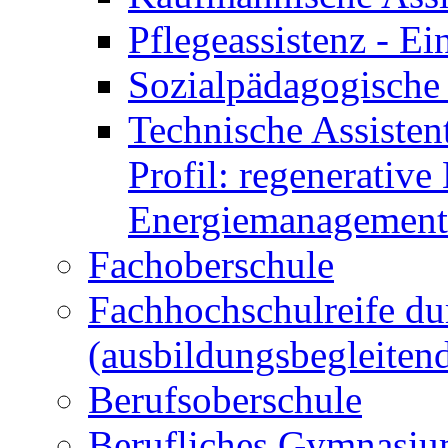
Pflegeassistenz - 
Sozialpädagogische 
Technische Assisten
Profil: regenerative
Energiemanagement
Fachoberschule
Fachhochschulreife du
(ausbildungsbegleiten
Berufsoberschule
Berufliches Gymnasi