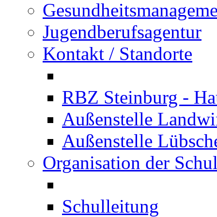
Gesundheitsmanageme
Jugendberufsagentur
Kontakt / Standorte
RBZ Steinburg - Hau
Außenstelle Landwir
Außenstelle Lübsc
Organisation der Schu
Schulleitung