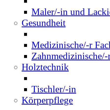
Maler/-in und Lackie
Gesundheit
Medizinische/-r Fach
Zahnmedizinische/-r
Holztechnik
Tischler/-in
Körperpflege