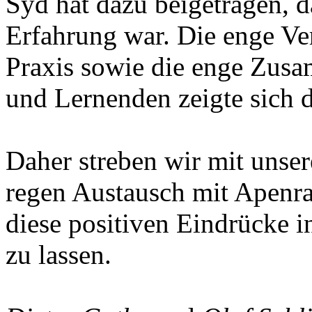
Syd hat dazu beigetragen, da
Erfahrung war. Die enge V
Praxis sowie die enge Zus
und Lernenden zeigte sich d
Daher streben wir mit unse
regen Austausch mit Apenr
diese positiven Eindrücke i
zu lassen.