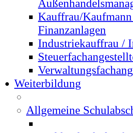
Außenhandelsmana
Kauffrau/Kaufmann 
Finanzanlagen
Industriekauffrau /
Steuerfachangestellt
Verwaltungsfachanges
Weiterbildung
Allgemeine Schulabsc