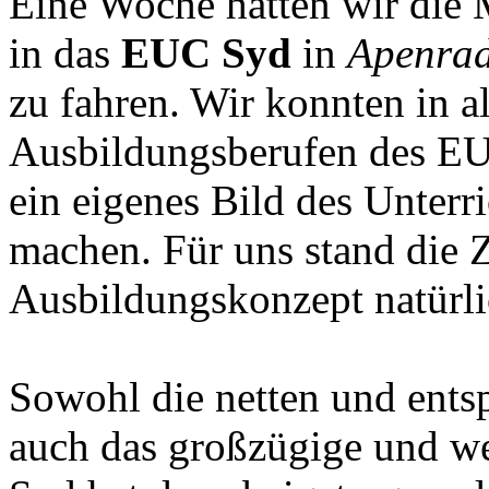
Eine Woche hatten wir die
in das
EUC Syd
in
Apenra
zu fahren. Wir konnten in a
Ausbildungsberufen des EU
ein eigenes Bild des Unterr
machen. Für uns stand die
Ausbildungskonzept natürli
Sowohl die netten und ents
auch das großzügige und w