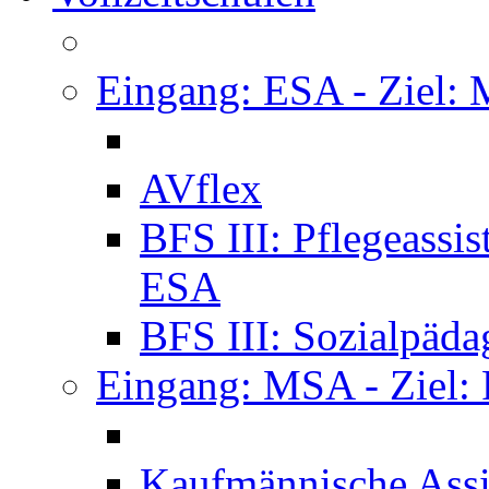
Eingang: ESA - Ziel:
AVflex
BFS III: Pflegeassi
ESA
BFS III: Sozialpäda
Eingang: MSA - Ziel:
Kaufmännische Assi