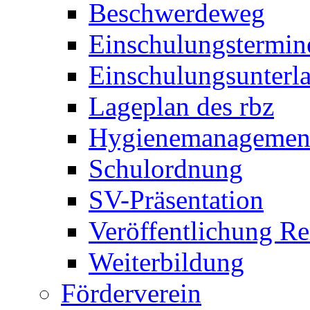
Beschwerdeweg
Einschulungstermin
Einschulungsunterl
Lageplan des rbz
Hygienemanagemen
Schulordnung
SV-Präsentation
Veröffentlichung R
Weiterbildung
Förderverein