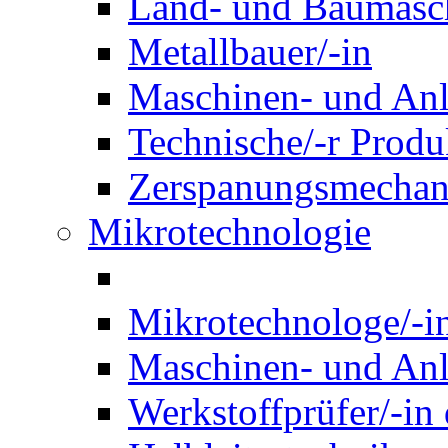
Land- und Baumasch
Metallbauer/-in
Maschinen- und Anl
Technische/-r Produ
Zerspanungsmechani
Mikrotechnologie
Mikrotechnologe/-i
Maschinen- und Anl
Werkstoffprüfer/-in