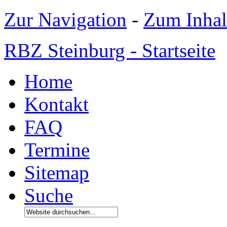
Zur Navigation
-
Zum Inhal
RBZ Steinburg - Startseite
Home
Kontakt
FAQ
Termine
Sitemap
Suche