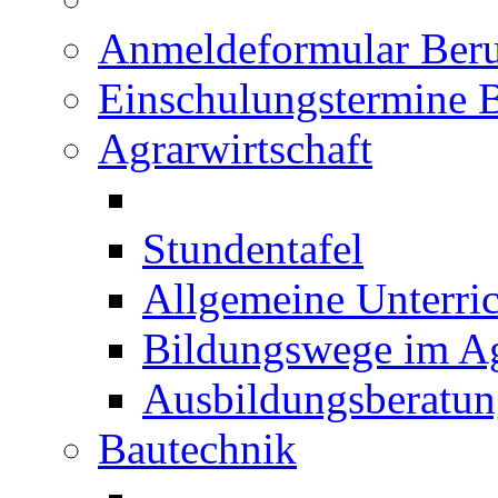
Anmeldeformular Beru
Einschulungstermine 
Agrarwirtschaft
Stundentafel
Allgemeine Unterric
Bildungswege im Ag
Ausbildungsberatu
Bautechnik