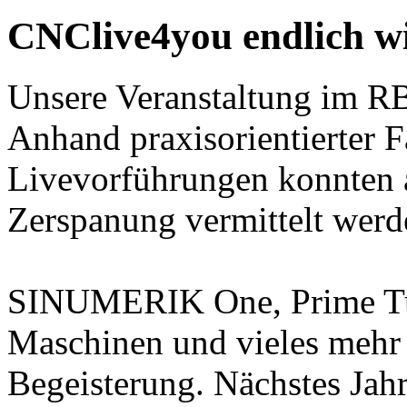
CNClive4you endlich wi
Unsere Veranstaltung im RB
Anhand praxisorientierter 
Livevorführungen konnten 
Zerspanung vermittelt werd
SINUMERIK One, Prime Tur
Maschinen und vieles mehr 
Begeisterung. Nächstes Jahr