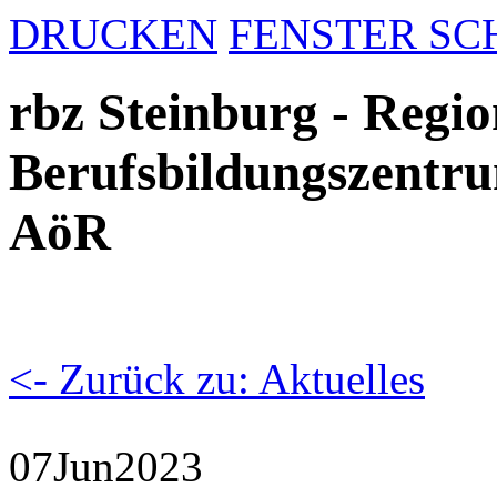
DRUCKEN
FENSTER SC
rbz Steinburg - Regio
Berufsbildungszentru
AöR
<- Zurück zu: Aktuelles
07
Jun
2023