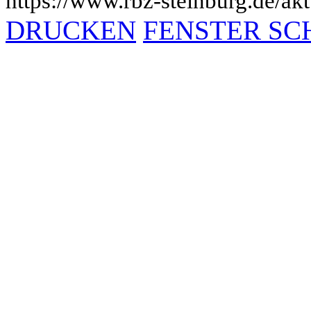
https://www.rbz-steinburg.de/akt
DRUCKEN
FENSTER SC