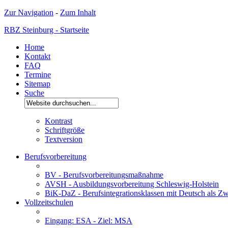
Zur Navigation
-
Zum Inhalt
RBZ Steinburg - Startseite
Home
Kontakt
FAQ
Termine
Sitemap
Suche
Kontrast
Schriftgröße
Textversion
Berufsvorbereitung
BV - Berufsvorbereitungsmaßnahme
AVSH - Ausbildungsvorbereitung Schleswig-Holstein
BiK-DaZ - Berufsintegrationsklassen mit Deutsch als Zw
Vollzeitschulen
Eingang: ESA - Ziel: MSA