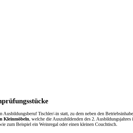
enprüfungsstücke
n Ausbildungsberuf Tischler/-in statt, zu dem neben den Betriebsinhab
on Kleinmöbeln
, welche die Auszubildenden des 2. Ausbildungsjahres
 wie zum Beispiel ein Weinregal oder einen kleinen Couchtisch.