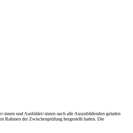
er/-innen und Ausbilder/-innen auch alle Auszubildenden geladen
 im Rahmen der Zwischenprüfung hergestellt hatten. Die