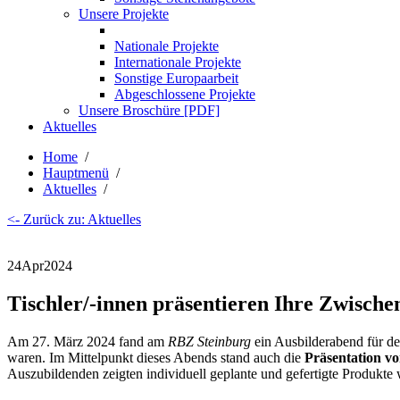
Unsere Projekte
Nationale Projekte
Internationale Projekte
Sonstige Europaarbeit
Abgeschlossene Projekte
Unsere Broschüre [PDF]
Aktuelles
Home
/
Hauptmenü
/
Aktuelles
/
<- Zurück zu: Aktuelles
24
Apr
2024
Tischler/-innen präsentieren Ihre Zwisch
Am 27. März 2024 fand am
RBZ Steinburg
ein Ausbilderabend für de
waren. Im Mittelpunkt dieses Abends stand auch die
Präsentation v
Auszubildenden zeigten individuell geplante und gefertigte Produkte