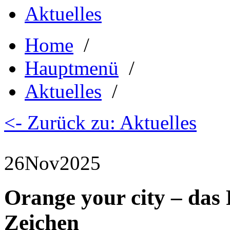
Aktuelles
Home
/
Hauptmenü
/
Aktuelles
/
<- Zurück zu: Aktuelles
26
Nov
2025
Orange your city – das 
Zeichen