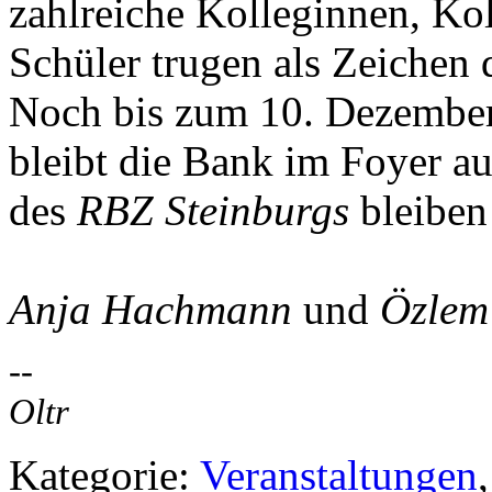
zahlreiche Kolleginnen, Ko
Schüler trugen als Zeichen 
Noch bis zum 10. Dezember
bleibt die Bank im Foyer aus
des
RBZ Steinburgs
bleiben
Anja Hachmann
und
Özlem
--
Oltr
Kategorie:
Veranstaltungen