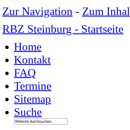
Zur Navigation
-
Zum Inhal
RBZ Steinburg - Startseite
Home
Kontakt
FAQ
Termine
Sitemap
Suche