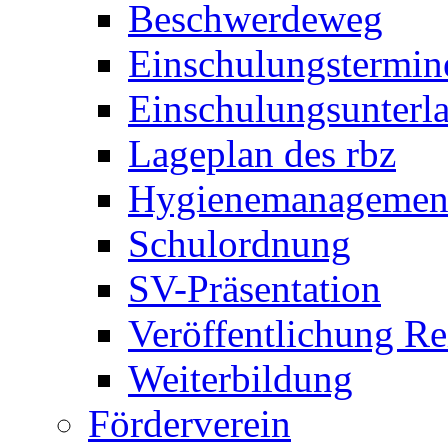
Beschwerdeweg
Einschulungstermin
Einschulungsunterl
Lageplan des rbz
Hygienemanagemen
Schulordnung
SV-Präsentation
Veröffentlichung R
Weiterbildung
Förderverein