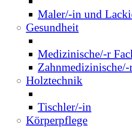
Maler/-in und Lackie
Gesundheit
Medizinische/-r Fach
Zahnmedizinische/-r
Holztechnik
Tischler/-in
Körperpflege