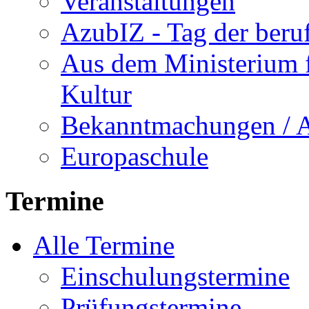
Veranstaltungen
AzubIZ - Tag der beru
Aus dem Ministerium f
Kultur
Bekanntmachungen / 
Europaschule
Termine
Alle Termine
Einschulungstermine
Prüfungstermine