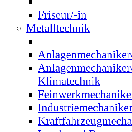
Friseur/-in
Metalltechnik
Anlagenmechaniker/-
Anlagenmechaniker/-
Klimatechnik
Feinwerkmechaniker
Industriemechaniker
Kraftfahrzeugmechat