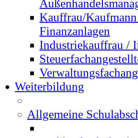
Außenhandelsmana
Kauffrau/Kaufmann 
Finanzanlagen
Industriekauffrau /
Steuerfachangestellt
Verwaltungsfachanges
Weiterbildung
Allgemeine Schulabsc