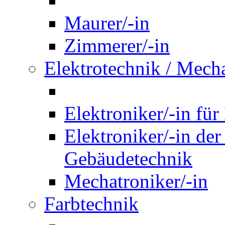
Maurer/-in
Zimmerer/-in
Elektrotechnik / Mech
Elektroniker/-in für
Elektroniker/-in de
Gebäudetechnik
Mechatroniker/-in
Farbtechnik