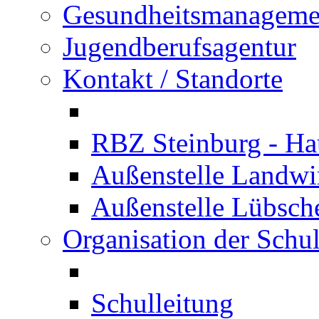
Gesundheitsmanageme
Jugendberufsagentur
Kontakt / Standorte
RBZ Steinburg - Hau
Außenstelle Landwir
Außenstelle Lübsc
Organisation der Schu
Schulleitung