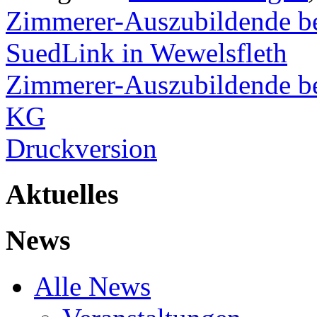
Zimmerer-Auszubildende be
SuedLink in Wewelsfleth
Zimmerer-Auszubildende be
KG
Druckversion
Aktuelles
News
Alle News