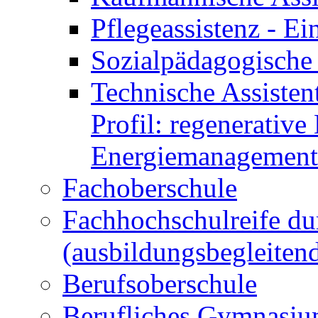
Pflegeassistenz - 
Sozialpädagogische 
Technische Assisten
Profil: regenerative
Energiemanagement
Fachoberschule
Fachhochschulreife du
(ausbildungsbegleiten
Berufsoberschule
Berufliches Gymnasi