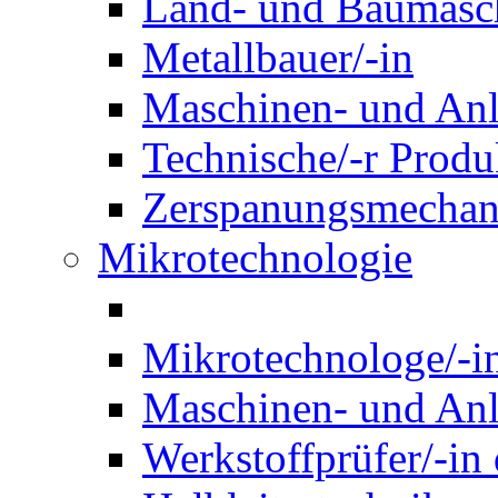
Land- und Baumasch
Metallbauer/-in
Maschinen- und Anl
Technische/-r Produ
Zerspanungsmechani
Mikrotechnologie
Mikrotechnologe/-i
Maschinen- und Anl
Werkstoffprüfer/-in