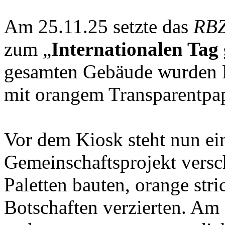
Am 25.11.25 setzte das
RBZ
zum „
Internationalen Tag
gesamten Gebäude wurden Fl
mit orangem Transparentpap
Vor dem Kiosk steht nun ein
Gemeinschaftsprojekt versch
Paletten bauten, orange st
Botschaften verzierten. Am