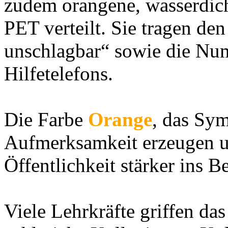
zudem orangene, wasserdich
PET verteilt. Sie tragen de
unschlagbar“ sowie die Nu
Hilfetelefons.
Die Farbe
Orange
, das Sym
Aufmerksamkeit erzeugen u
Öffentlichkeit stärker ins 
Viele Lehrkräfte griffen da