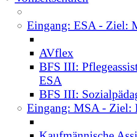
Eingang: ESA - Ziel:
AVflex
BFS III: Pflegeassi
ESA
BFS III: Sozialpäda
Eingang: MSA - Ziel:
Kaufmännische Assi