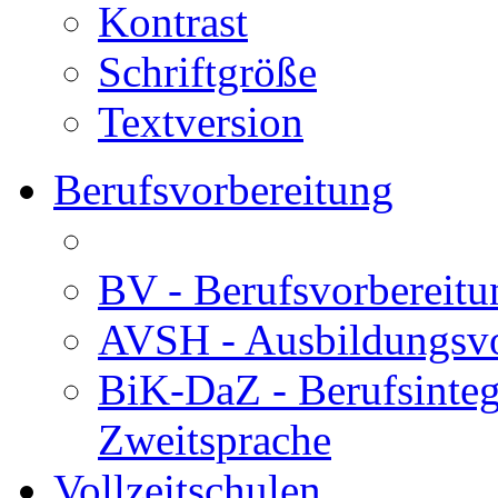
Kontrast
Schriftgröße
Textversion
Berufsvorbereitung
BV - Berufsvorberei
AVSH - Ausbildungsvo
BiK-DaZ - Berufsinteg
Zweitsprache
Vollzeitschulen