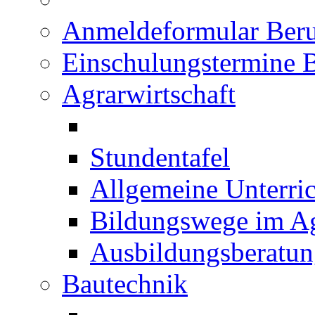
Anmeldeformular Beru
Einschulungstermine 
Agrarwirtschaft
Stundentafel
Allgemeine Unterric
Bildungswege im Ag
Ausbildungsberatu
Bautechnik