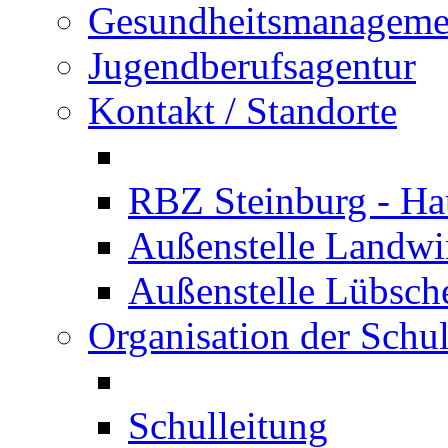
Gesundheitsmanageme
Jugendberufsagentur
Kontakt / Standorte
RBZ Steinburg - Hau
Außenstelle Landwir
Außenstelle Lübsc
Organisation der Schu
Schulleitung