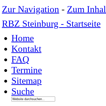
Zur Navigation
-
Zum Inhal
RBZ Steinburg - Startseite
Home
Kontakt
FAQ
Termine
Sitemap
Suche