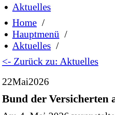
Aktuelles
Home
/
Hauptmenü
/
Aktuelles
/
<- Zurück zu: Aktuelles
22
Mai
2026
Bund der Versicherten