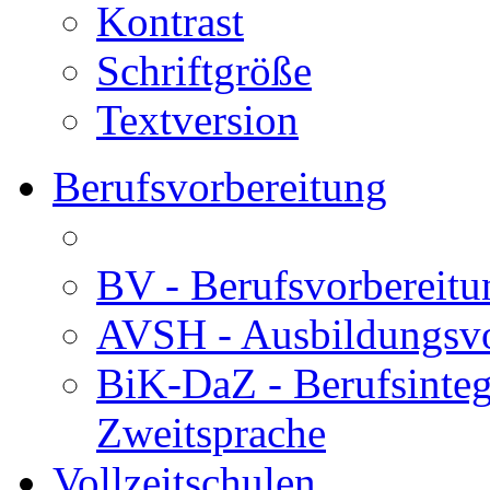
Kontrast
Schriftgröße
Textversion
Berufsvorbereitung
BV - Berufsvorberei
AVSH - Ausbildungsvo
BiK-DaZ - Berufsinteg
Zweitsprache
Vollzeitschulen