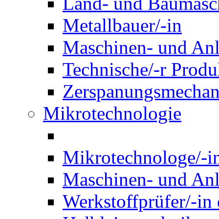
Land- und Baumasch
Metallbauer/-in
Maschinen- und Anl
Technische/-r Produ
Zerspanungsmechani
Mikrotechnologie
Mikrotechnologe/-i
Maschinen- und Anl
Werkstoffprüfer/-in