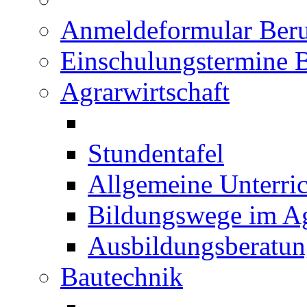
Anmeldeformular Beru
Einschulungstermine 
Agrarwirtschaft
Stundentafel
Allgemeine Unterric
Bildungswege im Ag
Ausbildungsberatu
Bautechnik