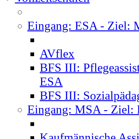
Eingang: ESA - Ziel:
AVflex
BFS III: Pflegeassi
ESA
BFS III: Sozialpäda
Eingang: MSA - Ziel:
Kaufmännische Assi