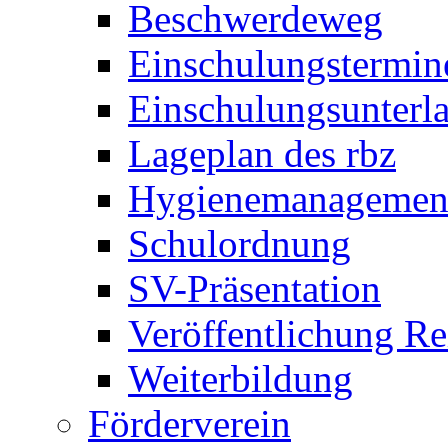
Beschwerdeweg
Einschulungstermin
Einschulungsunterl
Lageplan des rbz
Hygienemanagemen
Schulordnung
SV-Präsentation
Veröffentlichung R
Weiterbildung
Förderverein