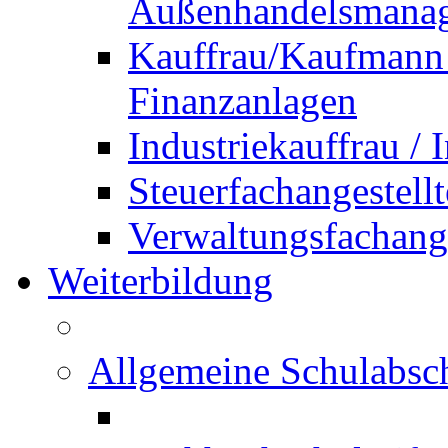
Außenhandelsmana
Kauffrau/Kaufmann 
Finanzanlagen
Industriekauffrau /
Steuerfachangestellt
Verwaltungsfachanges
Weiterbildung
Allgemeine Schulabsc