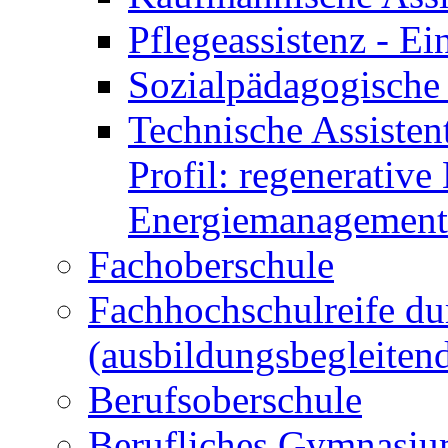
Pflegeassistenz - 
Sozialpädagogische 
Technische Assisten
Profil: regenerative
Energiemanagement
Fachoberschule
Fachhochschulreife du
(ausbildungsbegleiten
Berufsoberschule
Berufliches Gymnasi