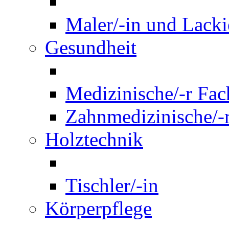
Maler/-in und Lackie
Gesundheit
Medizinische/-r Fach
Zahnmedizinische/-r
Holztechnik
Tischler/-in
Körperpflege