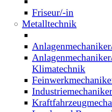
Friseur/-in
Metalltechnik
Anlagenmechaniker/-
Anlagenmechaniker/-
Klimatechnik
Feinwerkmechaniker
Industriemechaniker
Kraftfahrzeugmechat