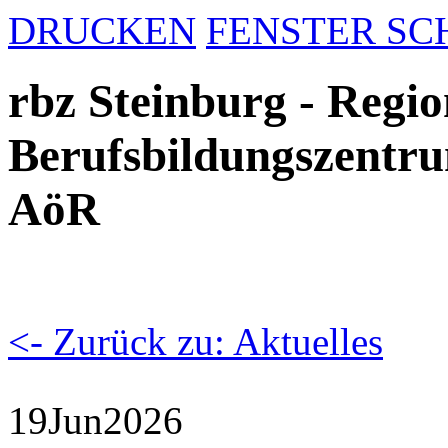
DRUCKEN
FENSTER SC
rbz Steinburg - Regio
Berufsbildungszentru
AöR
<- Zurück zu: Aktuelles
19
Jun
2026