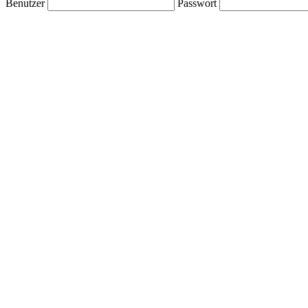
Benutzer
Passwort