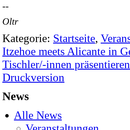
--
Oltr
Kategorie:
Startseite
,
Veran
Itzehoe meets Alicante in 
Tischler/-innen präsentier
Druckversion
News
Alle News
Veranstaltungen