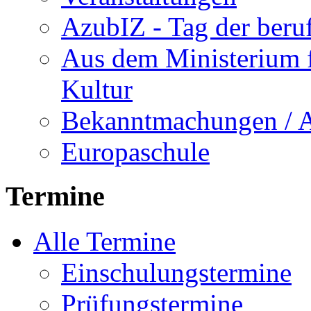
AzubIZ - Tag der beru
Aus dem Ministerium f
Kultur
Bekanntmachungen / 
Europaschule
Termine
Alle Termine
Einschulungstermine
Prüfungstermine