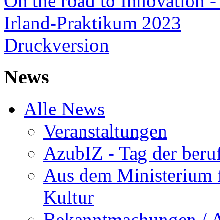
On the road to Innovation -
Irland-Praktikum 2023
Druckversion
News
Alle News
Veranstaltungen
AzubIZ - Tag der beru
Aus dem Ministerium f
Kultur
Bekanntmachungen / 