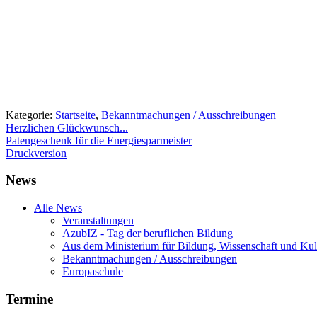
Kategorie:
Startseite
,
Bekanntmachungen / Ausschreibungen
Herzlichen Glückwunsch...
Patengeschenk für die Energiesparmeister
Druckversion
News
Alle News
Veranstaltungen
AzubIZ - Tag der beruflichen Bildung
Aus dem Ministerium für Bildung, Wissenschaft und Kul
Bekanntmachungen / Ausschreibungen
Europaschule
Termine