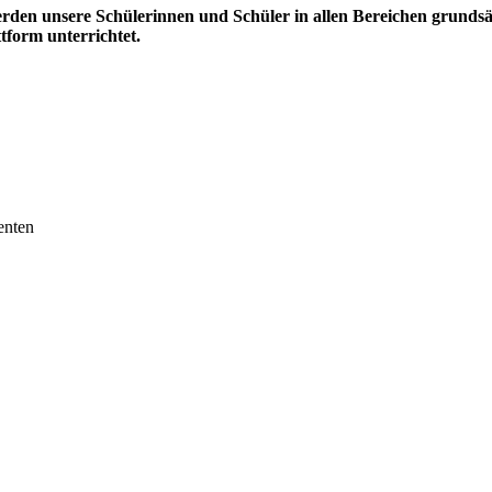
rden unsere Schülerinnen und Schüler in allen Bereichen grundsä
ttform unterrichtet.
enten