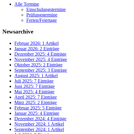
Alle Termine
Einschulungstermine
Prüfungstermine
Ferien/Feiertage
Newsarchive
Februar 2026: 1 Artikel
Januar 2026: 2 Einträge
Dezember 2025: 4 Einträge
November 2025: 4 Einträge
Oktober 2025: 2 Einträge
September 2025: 3 Einträge
August 2025: 1 Artikel
Juli 2025: 7 Einträge
Juni 2025: 7 Einträge
Mai 2025: 4 Einträge
April 2025: 7 Einträge
März 2025: 2 Einträge
Februar 2025: 5 Einträge
Januar 2025: 4 Einträge
Dezember 2024: 4 Einträge
November 2024: 1 Artikel
September 2024: 1 Artikel