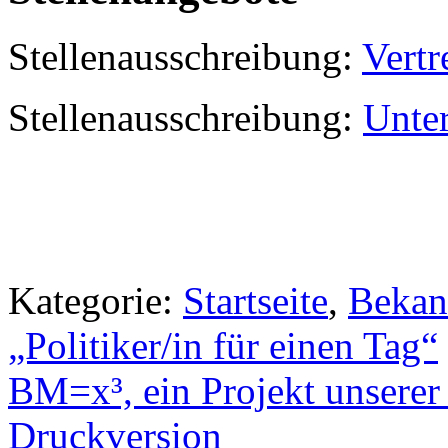
Stellenausschreibung:
Vertr
Stellenausschreibung:
Unter
Kategorie:
Startseite
,
Bekan
„Politiker/in für einen Tag“
BM=x³, ein Projekt unsere
Druckversion