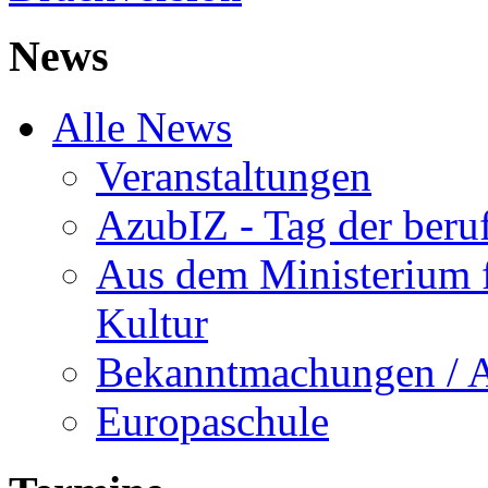
News
Alle News
Veranstaltungen
AzubIZ - Tag der beru
Aus dem Ministerium f
Kultur
Bekanntmachungen / 
Europaschule