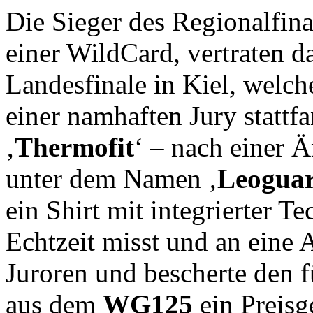
Die Sieger des Regionalfina
einer WildCard, vertraten d
Landesfinale in Kiel, welc
einer namhaften Jury stattf
‚
Thermofit
‘ – nach einer
unter dem Namen ‚
Leogua
ein Shirt mit integrierter T
Echtzeit misst und an eine 
Juroren und bescherte den 
aus dem
WG125
ein Preisg