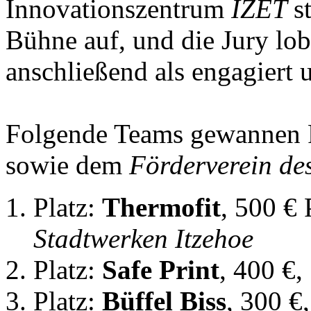
Innovationszentrum
IZET
s
Bühne auf, und die Jury lob
anschließend als engagiert 
Folgende Teams gewannen P
sowie dem
Förderverein de
Platz:
Thermofit
, 500 € 
Stadtwerken Itzehoe
Platz:
Safe Print
, 400 €,
Platz:
Büffel Biss
, 300 €