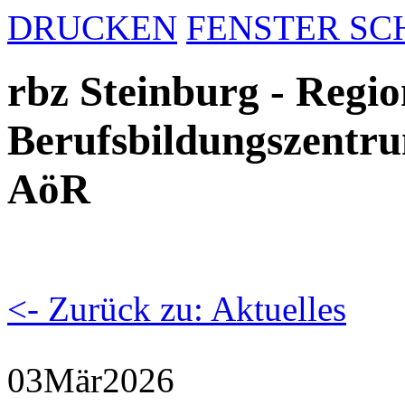
DRUCKEN
FENSTER SC
rbz Steinburg - Regio
Berufsbildungszentru
AöR
<- Zurück zu: Aktuelles
03
Mär
2026