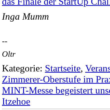
das Finale der StartUp Cha
Inga Mumm
--
Oltr
Kategorie:
Startseite
,
Veran
Zimmerer-Oberstufe im Prax
MINT-Messe begeistert unse
Itzehoe