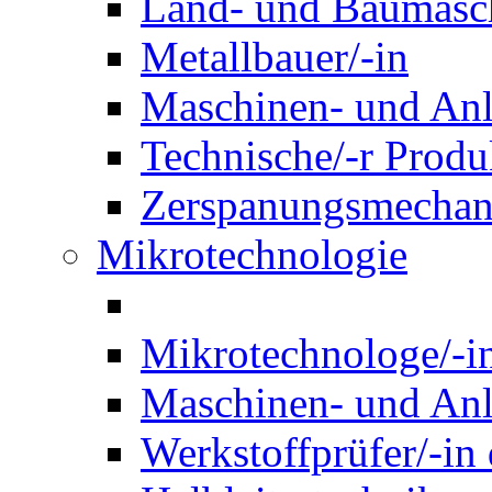
Land- und Baumasch
Metallbauer/-in
Maschinen- und Anl
Technische/-r Produ
Zerspanungsmechani
Mikrotechnologie
Mikrotechnologe/-i
Maschinen- und Anl
Werkstoffprüfer/-in