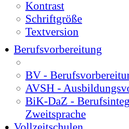
Kontrast
Schriftgröße
Textversion
Berufsvorbereitung
BV - Berufsvorberei
AVSH - Ausbildungsvo
BiK-DaZ - Berufsinteg
Zweitsprache
Vollzeitschulen