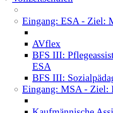
Eingang: ESA - Ziel:
AVflex
BFS III: Pflegeassi
ESA
BFS III: Sozialpäda
Eingang: MSA - Ziel:
Kaufmännische Assi