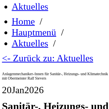
Aktuelles
Home
/
Hauptmenü
/
Aktuelles
/
<- Zurück zu: Aktuelles
Anlagenmechaniker-/innen für Sanitär-, Heizungs- und Klimatechni
mit Obermeister Ralf Sievers
20
Jan
2026
Sanitär-, Heizungs- un