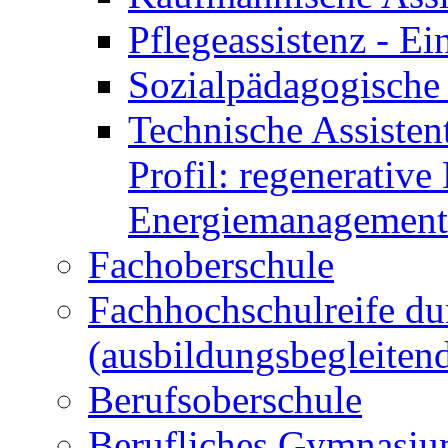
Pflegeassistenz - 
Sozialpädagogische 
Technische Assisten
Profil: regenerative
Energiemanagement
Fachoberschule
Fachhochschulreife du
(ausbildungsbegleiten
Berufsoberschule
Berufliches Gymnasi