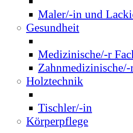
Maler/-in und Lackie
Gesundheit
Medizinische/-r Fach
Zahnmedizinische/-r
Holztechnik
Tischler/-in
Körperpflege