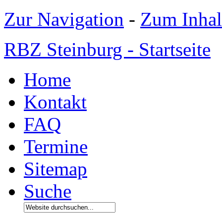
Zur Navigation
-
Zum Inhal
RBZ Steinburg - Startseite
Home
Kontakt
FAQ
Termine
Sitemap
Suche