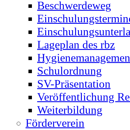
Beschwerdeweg
Einschulungstermin
Einschulungsunterl
Lageplan des rbz
Hygienemanagemen
Schulordnung
SV-Präsentation
Veröffentlichung R
Weiterbildung
Förderverein