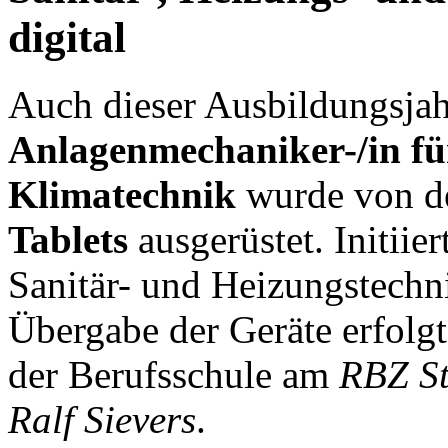
digital
Auch dieser Ausbildungsja
Anlagenmechaniker-/in fü
Klimatechnik
wurde von de
Tablets
ausgerüstet. Initiie
Sanitär- und Heizungstechn
Übergabe der Geräte erfolgt
der Berufsschule am
RBZ St
Ralf Sievers
.