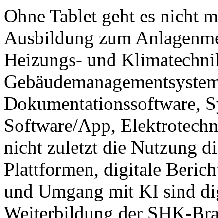
Ohne Tablet geht es nicht m
Ausbildung zum Anlagenmech
Heizungs- und Klimatechnik
Gebäudemanagementsysteme,
Dokumentationssoftware, S
Software/App, Elektrotech
nicht zuletzt die Nutzung di
Plattformen, digitale Beric
und Umgang mit KI sind dig
Weiterbildung der SHK-Bra