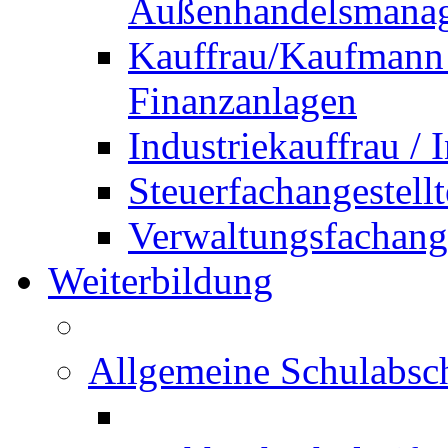
Außenhandelsmana
Kauffrau/Kaufmann 
Finanzanlagen
Industriekauffrau /
Steuerfachangestellt
Verwaltungsfachanges
Weiterbildung
Allgemeine Schulabsc