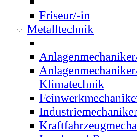
Friseur/-in
Metalltechnik
Anlagenmechaniker/-
Anlagenmechaniker/-
Klimatechnik
Feinwerkmechaniker
Industriemechaniker
Kraftfahrzeugmechat