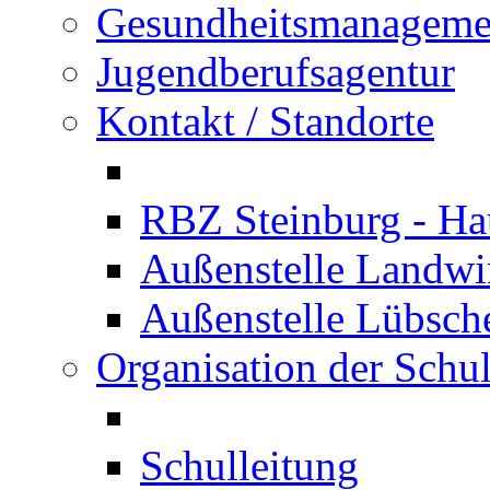
Gesundheitsmanageme
Jugendberufsagentur
Kontakt / Standorte
RBZ Steinburg - Hau
Außenstelle Landwir
Außenstelle Lübsc
Organisation der Schu
Schulleitung