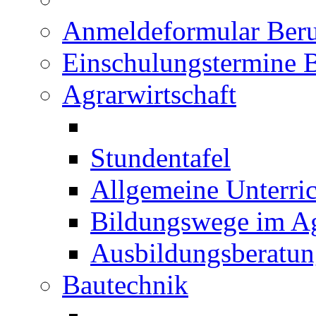
Anmeldeformular Beru
Einschulungstermine 
Agrarwirtschaft
Stundentafel
Allgemeine Unterric
Bildungswege im Ag
Ausbildungsberatu
Bautechnik