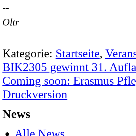
--
Oltr
Kategorie:
Startseite
,
Veran
BIK2305 gewinnt 31. Aufla
Coming soon: Erasmus Pfl
Druckversion
News
Alle News