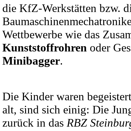
die KfZ-Werkstätten bzw. d
Baumaschinenmechatroniker
Wettbewerbe wie das Zusa
Kunststoffrohren
oder Ges
Minibagger
.
Die Kinder waren begeister
alt, sind sich einig: Die Ju
zurück in das
RBZ Steinbur