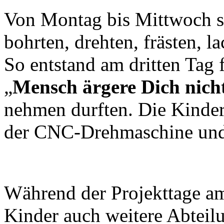
Von Montag bis Mittwoch sä
bohrten, drehten, frästen, l
So entstand am dritten Tag 
„
Mensch ärgere Dich nich
nehmen durften. Die Kinder 
der CNC-Drehmaschine und
Während der Projekttage 
Kinder auch weitere Abtei