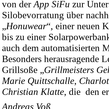
von der
App SiFu
zur Unter
Silobevorratung über nachh
„
Honuwear
“, einer neuen 
bis zu einer Solarpowerban
auch dem automatisierten M
Besonders herausragende Le
Grillsoße „
Grillmeisters Ge
Marie Quittschalle
,
Charlot
Christian Klatte
, die den er
Andreas Voß