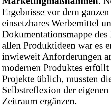
Marketingmaßnahmen
. N
Ergebnisse vor dem ganzen 
einsetzbares Werbemittel und
Dokumentationsmappe des Pr
allen Produktideen war es er
inwieweit Anforderungen an
modernen Produktes erfüllt
Projekte üblich, mussten d
Selbstreflexion der eigene
Zeitraum ergänzen.