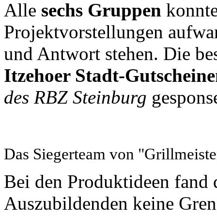
Alle
sechs Gruppen
konnte
Projektvorstellungen aufw
und Antwort stehen. Die be
Itzehoer Stadt-Gutschein
des RBZ Steinburg
gesponse
Das Siegerteam von "Grillmeist
Bei den Produktideen fand d
Auszubildenden keine Grenz