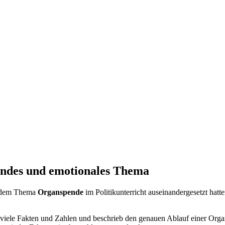
rndes und emotionales Thema
t dem Thema
Organspende
im Politikunterricht auseinandergesetzt hat
ag viele Fakten und Zahlen und beschrieb den genauen Ablauf einer Org