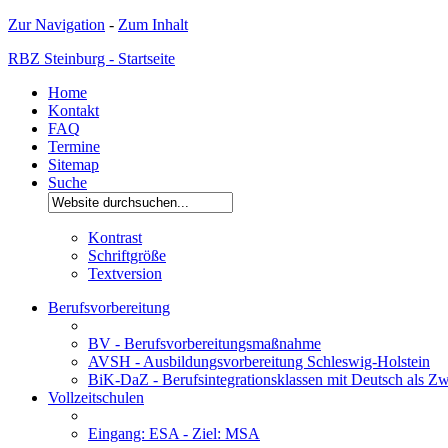
Zur Navigation
-
Zum Inhalt
RBZ Steinburg - Startseite
Home
Kontakt
FAQ
Termine
Sitemap
Suche
Kontrast
Schriftgröße
Textversion
Berufsvorbereitung
BV - Berufsvorbereitungsmaßnahme
AVSH - Ausbildungsvorbereitung Schleswig-Holstein
BiK-DaZ - Berufsintegrationsklassen mit Deutsch als Zw
Vollzeitschulen
Eingang: ESA - Ziel: MSA