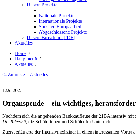
Unsere Projekte
Nationale Projekte
Internationale Projekte
Sonstige Europaarbeit
Abgeschlossene Projekte
Unsere Broschüre [PDF]
Aktuelles
Home
/
Hauptmenü
/
Aktuelles
/
<- Zurück zu: Aktuelles
12
Jul
2023
Organspende – ein wichtiges, herausforde
Nachdem sich die angehenden Bankkaufleute der 21BA intensiv mi
Dr. Tuleweit
, die Schülerinnen und Schüler im Unterricht.
Zuerst erläuterte der Intensivmediziner in einem interessanten Vortr