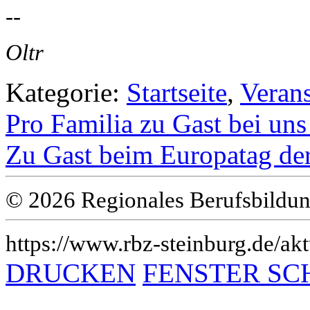
--
Oltr
Kategorie:
Startseite
,
Veran
Pro Familia zu Gast bei un
Zu Gast beim Europatag d
© 2026 Regionales Berufsbildun
https://www.rbz-steinburg.de/akt
DRUCKEN
FENSTER SC