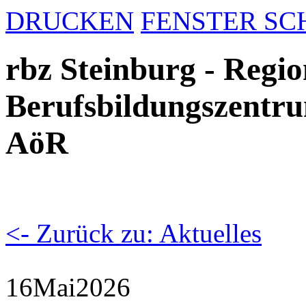
DRUCKEN
FENSTER SC
rbz Steinburg - Regio
Berufsbildungszentru
AöR
<- Zurück zu: Aktuelles
16
Mai
2026