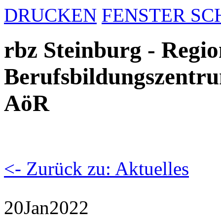
DRUCKEN
FENSTER SC
rbz Steinburg - Regio
Berufsbildungszentru
AöR
<- Zurück zu: Aktuelles
20
Jan
2022