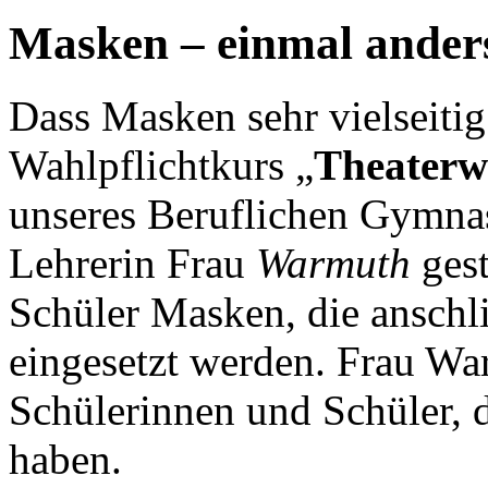
Masken – einmal ander
Dass Masken sehr vielseiti
Wahlpflichtkurs „
Theaterw
unseres Beruflichen Gymnas
Lehrerin Frau
Warmuth
ges
Schüler Masken, die anschl
eingesetzt werden. Frau Wa
Schülerinnen und Schüler, 
haben.