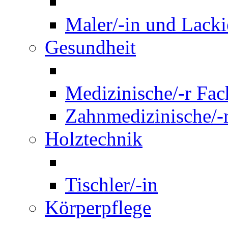
Maler/-in und Lackie
Gesundheit
Medizinische/-r Fach
Zahnmedizinische/-r
Holztechnik
Tischler/-in
Körperpflege