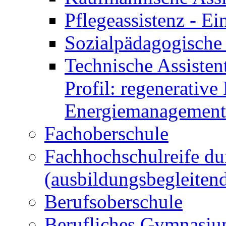
Pflegeassistenz - 
Sozialpädagogische 
Technische Assisten
Profil: regenerative
Energiemanagement
Fachoberschule
Fachhochschulreife du
(ausbildungsbegleiten
Berufsoberschule
Berufliches Gymnasi