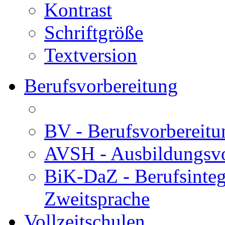
Kontrast
Schriftgröße
Textversion
Berufsvorbereitung
BV - Berufsvorberei
AVSH - Ausbildungsvo
BiK-DaZ - Berufsinteg
Zweitsprache
Vollzeitschulen