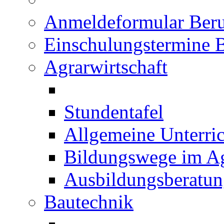
Anmeldeformular Beru
Einschulungstermine 
Agrarwirtschaft
Stundentafel
Allgemeine Unterric
Bildungswege im Ag
Ausbildungsberatu
Bautechnik