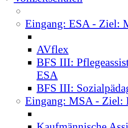
Eingang: ESA - Ziel:
AVflex
BFS III: Pflegeassi
ESA
BFS III: Sozialpäda
Eingang: MSA - Ziel:
Kaufmännische Assi