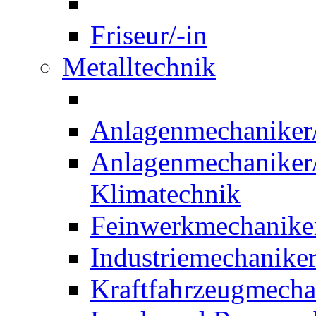
Friseur/-in
Metalltechnik
Anlagenmechaniker/-
Anlagenmechaniker/-
Klimatechnik
Feinwerkmechaniker
Industriemechaniker
Kraftfahrzeugmechat