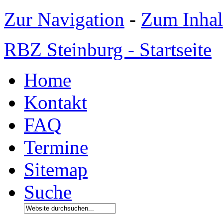
Zur Navigation
-
Zum Inhal
RBZ Steinburg - Startseite
Home
Kontakt
FAQ
Termine
Sitemap
Suche