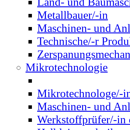
Land- und Baumasch
Metallbauer/-in
Maschinen- und Anl
Technische/-r Produ
Zerspanungsmechani
Mikrotechnologie
Mikrotechnologe/-i
Maschinen- und Anl
Werkstoffprüfer/-in