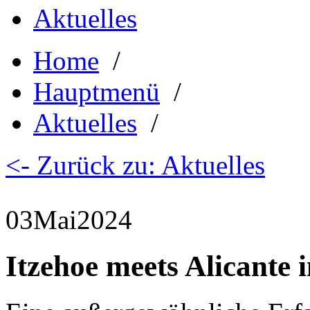
Aktuelles
Home
/
Hauptmenü
/
Aktuelles
/
<- Zurück zu: Aktuelles
03
Mai
2024
Itzehoe meets Alicante 