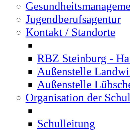
Gesundheitsmanageme
Jugendberufsagentur
Kontakt / Standorte
RBZ Steinburg - Hau
Außenstelle Landwir
Außenstelle Lübsc
Organisation der Schu
Schulleitung