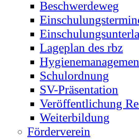
Beschwerdeweg
Einschulungstermin
Einschulungsunterl
Lageplan des rbz
Hygienemanagemen
Schulordnung
SV-Präsentation
Veröffentlichung R
Weiterbildung
Förderverein