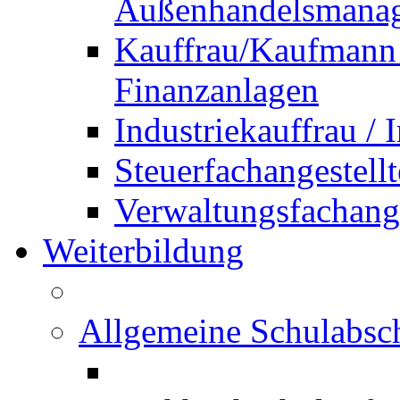
Außenhandelsmana
Kauffrau/Kaufmann 
Finanzanlagen
Industriekauffrau /
Steuerfachangestellt
Verwaltungsfachanges
Weiterbildung
Allgemeine Schulabsc