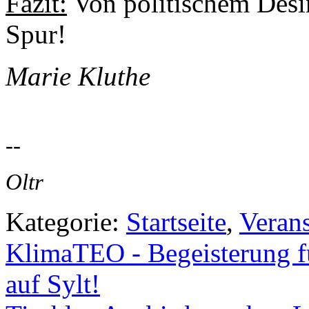
Fazit:
Von politischem Desi
Spur!
Marie Kluthe
--
Oltr
Kategorie:
Startseite
,
Veran
KlimaTEO - Begeisterung 
auf Sylt!