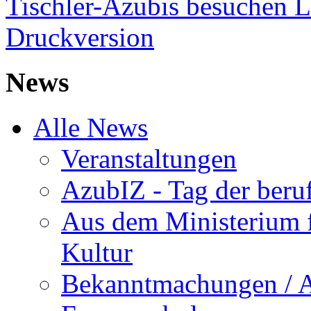
Tischler-Azubis besuchen
Druckversion
News
Alle News
Veranstaltungen
AzubIZ - Tag der beru
Aus dem Ministerium f
Kultur
Bekanntmachungen / 