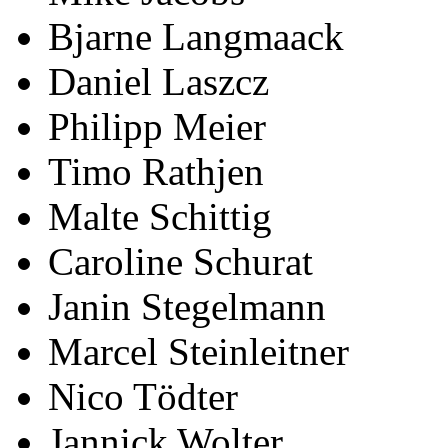
Bjarne Langmaack
Daniel Laszcz
Philipp Meier
Timo Rathjen
Malte Schittig
Caroline Schurat
Janin Stegelmann
Marcel Steinleitner
Nico Tödter
Jannick Wolter