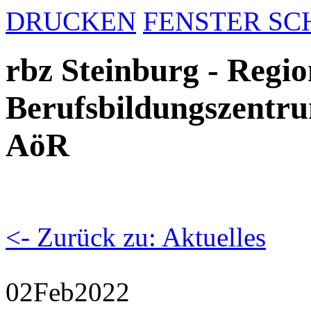
DRUCKEN
FENSTER SC
rbz Steinburg - Regio
Berufsbildungszentru
AöR
<- Zurück zu: Aktuelles
02
Feb
2022