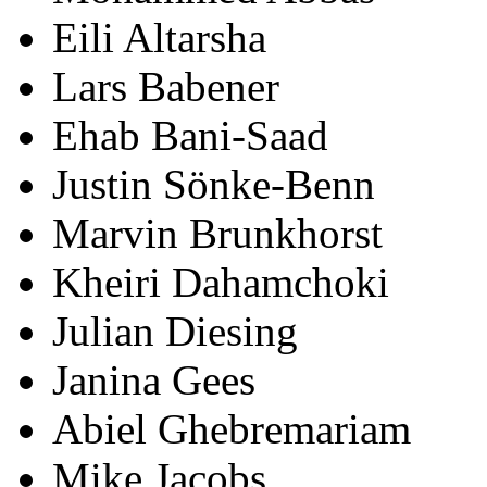
Eili Altarsha
Lars Babener
Ehab Bani-Saad
Justin Sönke-Benn
Marvin Brunkhorst
Kheiri Dahamchoki
Julian Diesing
Janina Gees
Abiel Ghebremariam
Mike Jacobs