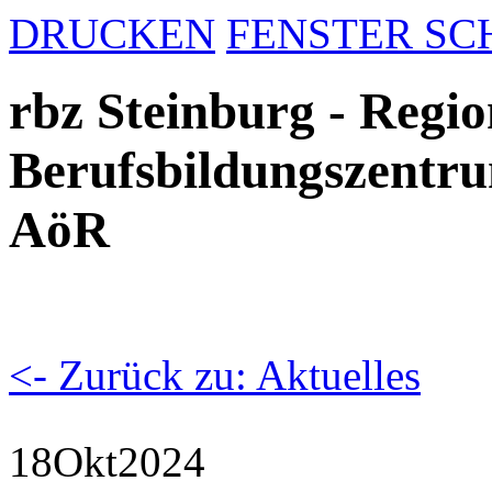
DRUCKEN
FENSTER SC
rbz Steinburg - Regio
Berufsbildungszentru
AöR
<- Zurück zu: Aktuelles
18
Okt
2024