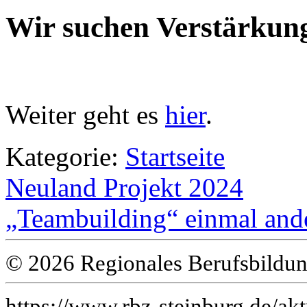
Wir suchen Verstärkung 
Weiter geht es
hier
.
Kategorie:
Startseite
Neuland Projekt 2024
„Teambuilding“ einmal and
© 2026 Regionales Berufsbildun
https://www.rbz-steinburg.de/akt