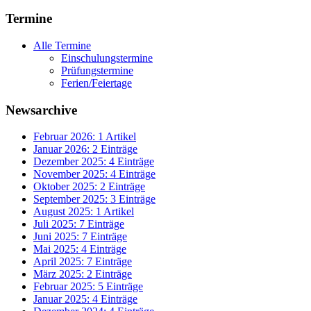
Termine
Alle Termine
Einschulungstermine
Prüfungstermine
Ferien/Feiertage
Newsarchive
Februar 2026: 1 Artikel
Januar 2026: 2 Einträge
Dezember 2025: 4 Einträge
November 2025: 4 Einträge
Oktober 2025: 2 Einträge
September 2025: 3 Einträge
August 2025: 1 Artikel
Juli 2025: 7 Einträge
Juni 2025: 7 Einträge
Mai 2025: 4 Einträge
April 2025: 7 Einträge
März 2025: 2 Einträge
Februar 2025: 5 Einträge
Januar 2025: 4 Einträge