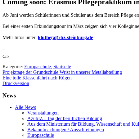
Coming soon: Erasmus Pflegepraktikum 
Ab Juni werden Schülerinnen und Schüler aus dem Bereich Pflege e
Bei einer ersten Erkundungstour im März zeigten sich vier Kolleginn
Mehr Infos unter:
kluthe(at)rbz-steinburg.de
--
Oltr
Kategorie:
Europaschule
,
Startseite
Projekttage der Grundschule Wrist in unserer Metallabteilung
Eine tolle Klassenfahrt nach Rügen
Druckversion
News
Alle News
Veranstaltungen
AzubIZ - Tag der beruflichen Bildung
Aus dem Ministerium für Bildung, Wissenschaft und Kul
Bekanntmachungen / Ausschreibungen
Europaschule