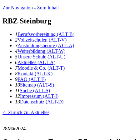
Zur Navigation
-
Zum Inhalt
RBZ Steinburg
1
B
erufsvorbereitung
(ALT-B)
2
V
ollzeitschulen
(ALT-V)
3
A
usbildungsberufe
(ALT-A)
4
W
eiterbildung
(ALT-W)
5
U
nsere Schule
(ALT-U)
6
A
ktuelles
(ALT-A)
7
Moodle & Co.
(ALT-T)
8
K
ontakt
(ALT-K)
9
F
AQ
(ALT-F)
10
S
itemap
(ALT-S)
11
S
uche
(ALT-S)
12
I
mpressum
(ALT-I)
13
D
atenschutz
(ALT-D)
<- Zurück zu: Aktuelles
28
Mär
2024