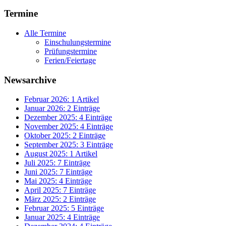
Termine
Alle Termine
Einschulungstermine
Prüfungstermine
Ferien/Feiertage
Newsarchive
Februar 2026: 1 Artikel
Januar 2026: 2 Einträge
Dezember 2025: 4 Einträge
November 2025: 4 Einträge
Oktober 2025: 2 Einträge
September 2025: 3 Einträge
August 2025: 1 Artikel
Juli 2025: 7 Einträge
Juni 2025: 7 Einträge
Mai 2025: 4 Einträge
April 2025: 7 Einträge
März 2025: 2 Einträge
Februar 2025: 5 Einträge
Januar 2025: 4 Einträge