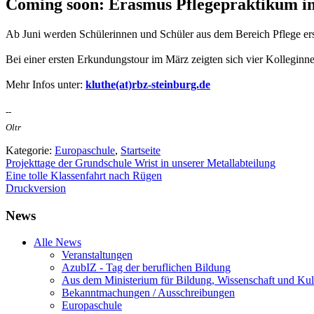
Coming soon: Erasmus Pflegepraktikum 
Ab Juni werden Schülerinnen und Schüler aus dem Bereich Pflege e
Bei einer ersten Erkundungstour im März zeigten sich vier Kolleginn
Mehr Infos unter:
kluthe(at)rbz-steinburg.de
--
Oltr
Kategorie:
Europaschule
,
Startseite
Projekttage der Grundschule Wrist in unserer Metallabteilung
Eine tolle Klassenfahrt nach Rügen
Druckversion
News
Alle News
Veranstaltungen
AzubIZ - Tag der beruflichen Bildung
Aus dem Ministerium für Bildung, Wissenschaft und Kul
Bekanntmachungen / Ausschreibungen
Europaschule