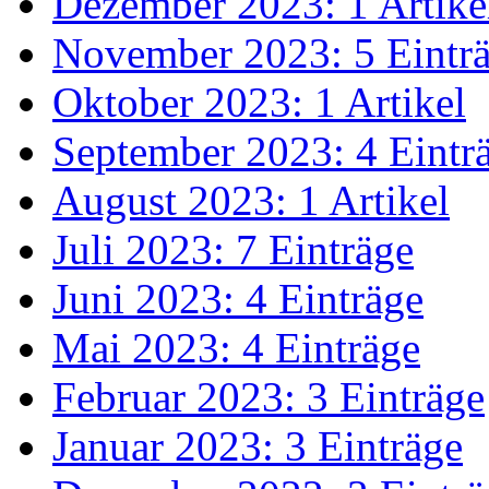
Dezember 2023: 1 Artike
November 2023: 5 Eintr
Oktober 2023: 1 Artikel
September 2023: 4 Eintr
August 2023: 1 Artikel
Juli 2023: 7 Einträge
Juni 2023: 4 Einträge
Mai 2023: 4 Einträge
Februar 2023: 3 Einträge
Januar 2023: 3 Einträge