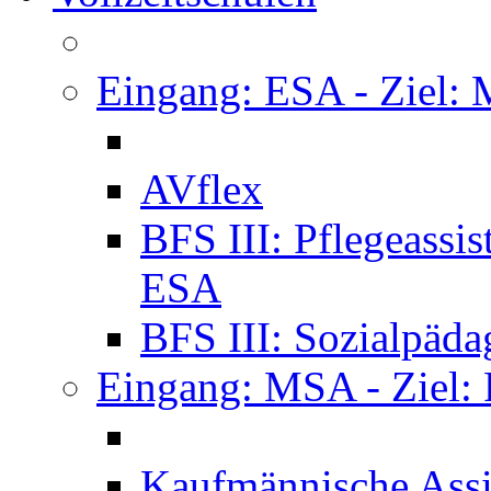
Eingang: ESA - Ziel:
AVflex
BFS III: Pflegeassi
ESA
BFS III: Sozialpäda
Eingang: MSA - Ziel:
Kaufmännische Assi