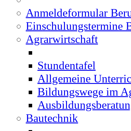
Anmeldeformular Beru
Einschulungstermine 
Agrarwirtschaft
Stundentafel
Allgemeine Unterric
Bildungswege im Ag
Ausbildungsberatu
Bautechnik