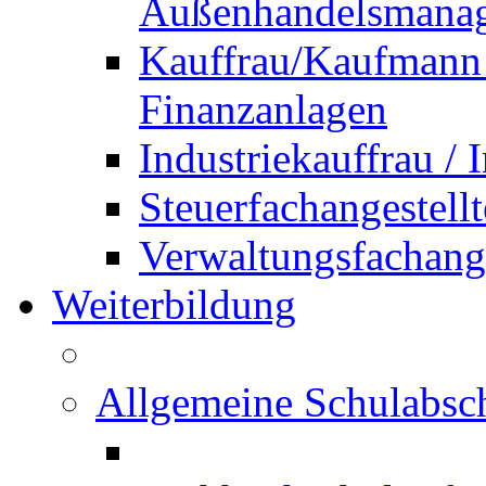
Außenhandelsmana
Kauffrau/Kaufmann 
Finanzanlagen
Industriekauffrau /
Steuerfachangestellt
Verwaltungsfachanges
Weiterbildung
Allgemeine Schulabsc