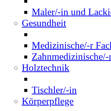
Maler/-in und Lackie
Gesundheit
Medizinische/-r Fach
Zahnmedizinische/-r
Holztechnik
Tischler/-in
Körperpflege