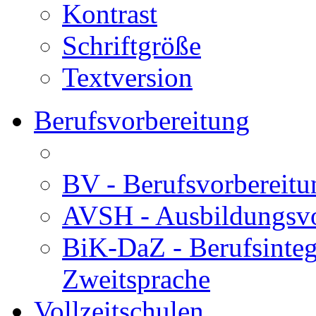
Kontrast
Schriftgröße
Textversion
Berufsvorbereitung
BV - Berufsvorberei
AVSH - Ausbildungsvo
BiK-DaZ - Berufsinteg
Zweitsprache
Vollzeitschulen