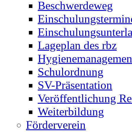
Beschwerdeweg
Einschulungstermin
Einschulungsunterl
Lageplan des rbz
Hygienemanagemen
Schulordnung
SV-Präsentation
Veröffentlichung R
Weiterbildung
Förderverein