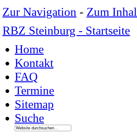
Zur Navigation
-
Zum Inhal
RBZ Steinburg - Startseite
Home
Kontakt
FAQ
Termine
Sitemap
Suche