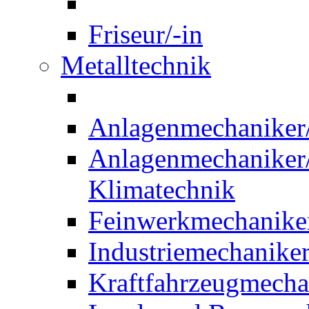
Friseur/-in
Metalltechnik
Anlagenmechaniker/-
Anlagenmechaniker/-
Klimatechnik
Feinwerkmechaniker
Industriemechaniker
Kraftfahrzeugmechat