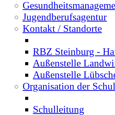
Gesundheitsmanageme
Jugendberufsagentur
Kontakt / Standorte
RBZ Steinburg - Hau
Außenstelle Landwir
Außenstelle Lübsc
Organisation der Schu
Schulleitung