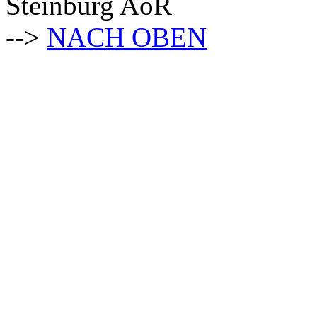
Steinburg AöR
-->
NACH OBEN