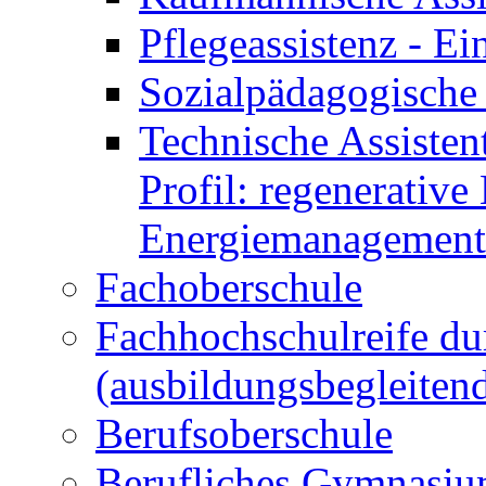
Pflegeassistenz - 
Sozialpädagogische 
Technische Assisten
Profil: regenerative
Energiemanagement
Fachoberschule
Fachhochschulreife du
(ausbildungsbegleiten
Berufsoberschule
Berufliches Gymnasi