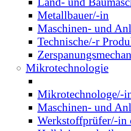
Land- und Baumasch
Metallbauer/-in
Maschinen- und Anl
Technische/-r Produ
Zerspanungsmechani
Mikrotechnologie
Mikrotechnologe/-i
Maschinen- und Anl
Werkstoffprüfer/-in