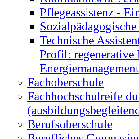
Pflegeassistenz - 
Sozialpädagogische 
Technische Assisten
Profil: regenerative
Energiemanagement
Fachoberschule
Fachhochschulreife du
(ausbildungsbegleiten
Berufsoberschule
Berufliches Gymnasi