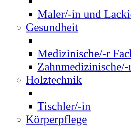
Maler/-in und Lackie
Gesundheit
Medizinische/-r Fach
Zahnmedizinische/-r
Holztechnik
Tischler/-in
Körperpflege