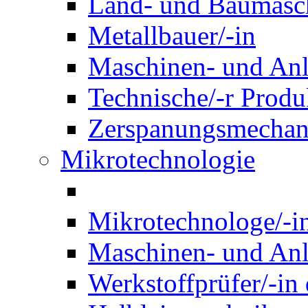
Land- und Baumasch
Metallbauer/-in
Maschinen- und Anl
Technische/-r Produ
Zerspanungsmechani
Mikrotechnologie
Mikrotechnologe/-i
Maschinen- und Anl
Werkstoffprüfer/-in