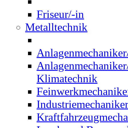
Friseur/-in
Metalltechnik
Anlagenmechaniker/-
Anlagenmechaniker/-
Klimatechnik
Feinwerkmechaniker
Industriemechaniker
Kraftfahrzeugmechat