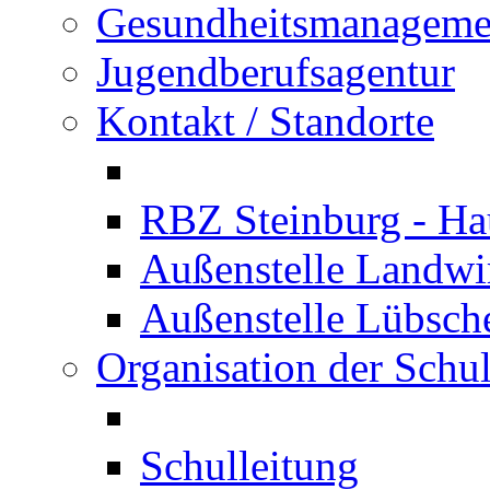
Gesundheitsmanageme
Jugendberufsagentur
Kontakt / Standorte
RBZ Steinburg - Hau
Außenstelle Landwir
Außenstelle Lübsc
Organisation der Schu
Schulleitung