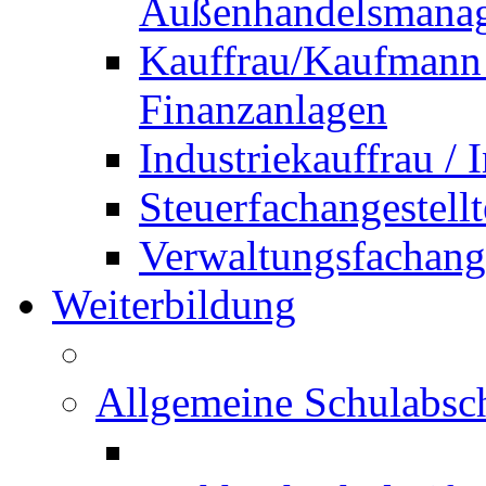
Außenhandelsmana
Kauffrau/Kaufmann 
Finanzanlagen
Industriekauffrau /
Steuerfachangestellt
Verwaltungsfachanges
Weiterbildung
Allgemeine Schulabsc