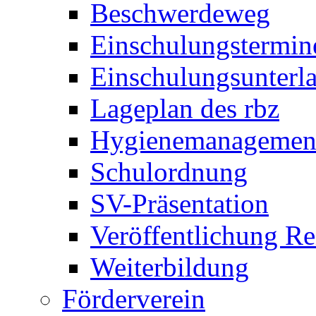
Beschwerdeweg
Einschulungstermin
Einschulungsunterl
Lageplan des rbz
Hygienemanagemen
Schulordnung
SV-Präsentation
Veröffentlichung R
Weiterbildung
Förderverein