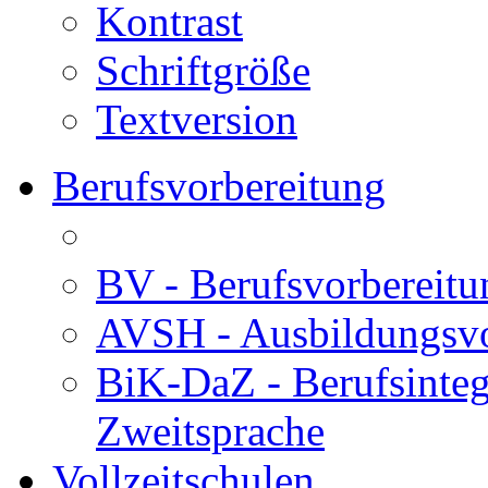
Kontrast
Schriftgröße
Textversion
Berufsvorbereitung
BV - Berufsvorberei
AVSH - Ausbildungsvo
BiK-DaZ - Berufsinteg
Zweitsprache
Vollzeitschulen