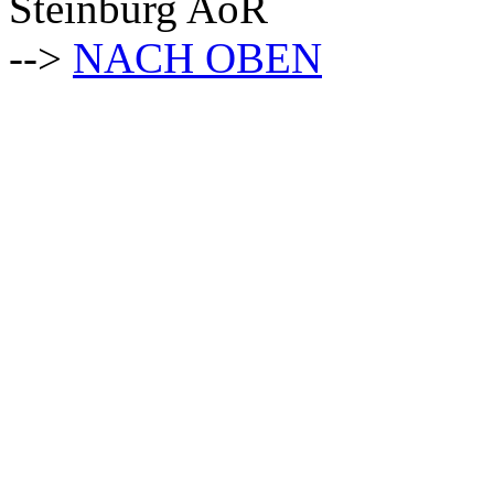
Steinburg AöR
-->
NACH OBEN