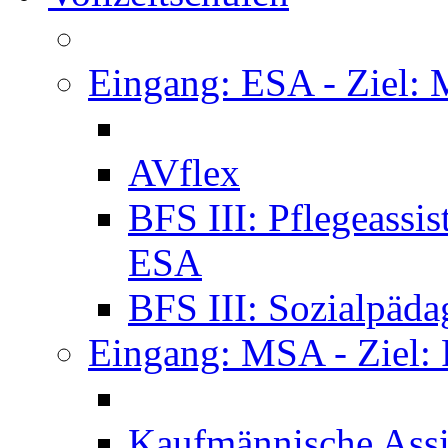
Eingang: ESA - Ziel:
AVflex
BFS III: Pflegeassi
ESA
BFS III: Sozialpäda
Eingang: MSA - Ziel:
Kaufmännische Assi