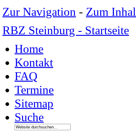
Zur Navigation
-
Zum Inhal
RBZ Steinburg - Startseite
Home
Kontakt
FAQ
Termine
Sitemap
Suche