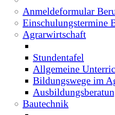
Anmeldeformular Beru
Einschulungstermine 
Agrarwirtschaft
Stundentafel
Allgemeine Unterric
Bildungswege im Ag
Ausbildungsberatu
Bautechnik