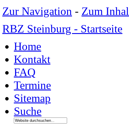
Zur Navigation
-
Zum Inhal
RBZ Steinburg - Startseite
Home
Kontakt
FAQ
Termine
Sitemap
Suche