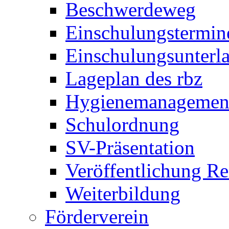
Beschwerdeweg
Einschulungstermin
Einschulungsunterl
Lageplan des rbz
Hygienemanagemen
Schulordnung
SV-Präsentation
Veröffentlichung R
Weiterbildung
Förderverein