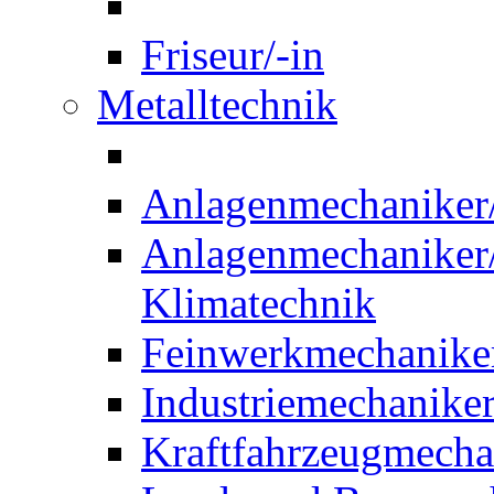
Friseur/-in
Metalltechnik
Anlagenmechaniker/-
Anlagenmechaniker/-
Klimatechnik
Feinwerkmechaniker
Industriemechaniker
Kraftfahrzeugmechat