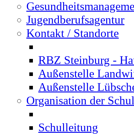
Gesundheitsmanageme
Jugendberufsagentur
Kontakt / Standorte
RBZ Steinburg - Hau
Außenstelle Landwir
Außenstelle Lübsc
Organisation der Schu
Schulleitung