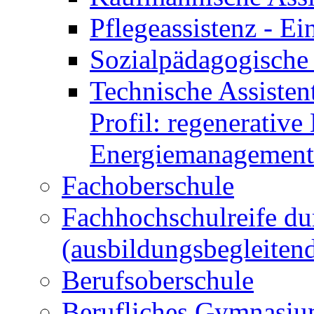
Pflegeassistenz - 
Sozialpädagogische 
Technische Assisten
Profil: regenerative
Energiemanagement
Fachoberschule
Fachhochschulreife du
(ausbildungsbegleiten
Berufsoberschule
Berufliches Gymnasi