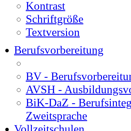
Kontrast
Schriftgröße
Textversion
Berufsvorbereitung
BV - Berufsvorberei
AVSH - Ausbildungsvo
BiK-DaZ - Berufsinteg
Zweitsprache
Vollzeitschulen