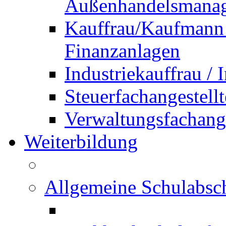
Außenhandelsmana
Kauffrau/Kaufmann 
Finanzanlagen
Industriekauffrau /
Steuerfachangestellt
Verwaltungsfachanges
Weiterbildung
Allgemeine Schulabsc