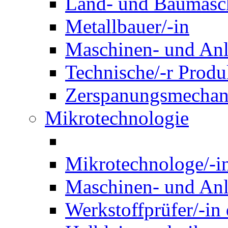
Land- und Baumasch
Metallbauer/-in
Maschinen- und Anl
Technische/-r Produ
Zerspanungsmechani
Mikrotechnologie
Mikrotechnologe/-i
Maschinen- und Anl
Werkstoffprüfer/-in