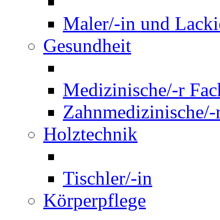
Maler/-in und Lackie
Gesundheit
Medizinische/-r Fach
Zahnmedizinische/-r
Holztechnik
Tischler/-in
Körperpflege