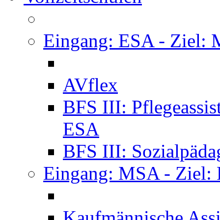
Eingang: ESA - Ziel:
AVflex
BFS III: Pflegeassi
ESA
BFS III: Sozialpäda
Eingang: MSA - Ziel:
Kaufmännische Assi