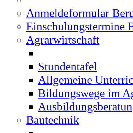
Anmeldeformular Beru
Einschulungstermine 
Agrarwirtschaft
Stundentafel
Allgemeine Unterric
Bildungswege im Ag
Ausbildungsberatu
Bautechnik