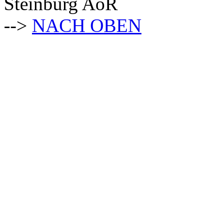
Steinburg AöR
-->
NACH OBEN