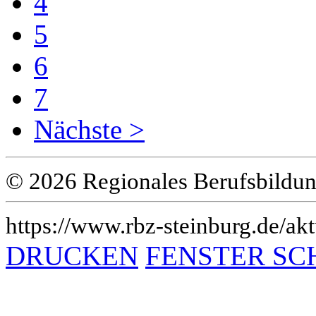
4
5
6
7
Nächste >
© 2026 Regionales Berufsbildun
https://www.rbz-steinburg.de/akt
DRUCKEN
FENSTER SC