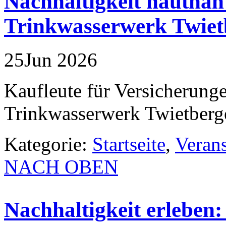
Nachhaltigkeit hautnah
Trinkwasserwerk Twiet
25
Jun
2026
Kaufleute für Versicherung
Trinkwasserwerk Twietberg
Kategorie:
Startseite
,
Veran
NACH OBEN
Nachhaltigkeit erleben