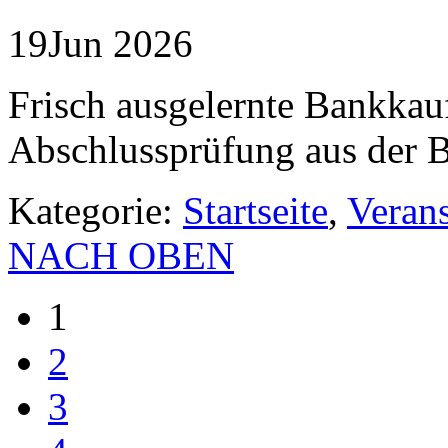
19
Jun
2026
Frisch ausgelernte Bankkauf
Abschlussprüfung aus der B
Kategorie:
Startseite
,
Veran
NACH OBEN
1
2
3