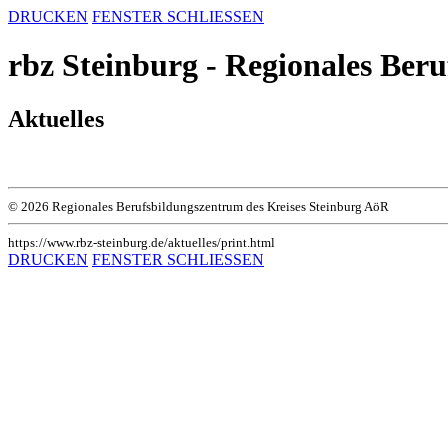
DRUCKEN
FENSTER SCHLIESSEN
rbz Steinburg - Regionales Ber
Aktuelles
© 2026 Regionales Berufsbildungszentrum des Kreises Steinburg AöR
https://www.rbz-steinburg.de/aktuelles/print.html
DRUCKEN
FENSTER SCHLIESSEN