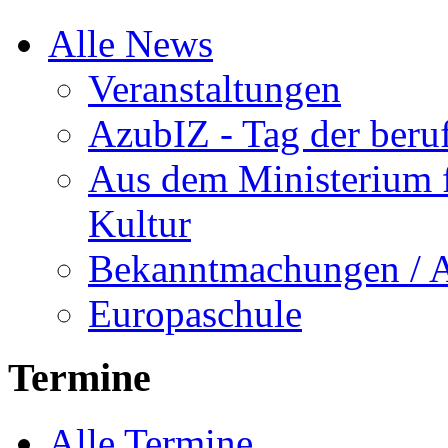
Alle News
Veranstaltungen
AzubIZ - Tag der beru
Aus dem Ministerium f
Kultur
Bekanntmachungen / 
Europaschule
Termine
Alle Termine