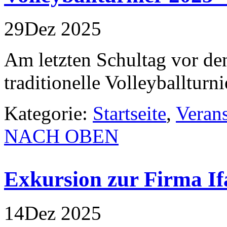
29
Dez
2025
Am letzten Schultag vor de
traditionelle Volleyballturni
Kategorie:
Startseite
,
Veran
NACH OBEN
Exkursion zur Firma If
14
Dez
2025