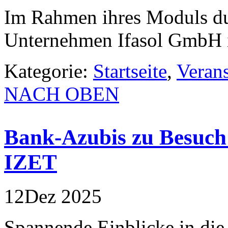
Im Rahmen ihres Moduls du
Unternehmen Ifasol GmbH 
Kategorie:
Startseite
,
Veran
NACH OBEN
Bank-Azubis zu Besuch
IZET
12
Dez
2025
Spannende Einblicke in die