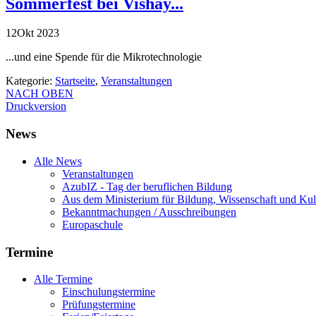
Sommerfest bei Vishay...
12
Okt
2023
...und eine Spende für die Mikrotechnologie
Kategorie:
Startseite
,
Veranstaltungen
NACH OBEN
Druckversion
News
Alle News
Veranstaltungen
AzubIZ - Tag der beruflichen Bildung
Aus dem Ministerium für Bildung, Wissenschaft und Kul
Bekanntmachungen / Ausschreibungen
Europaschule
Termine
Alle Termine
Einschulungstermine
Prüfungstermine