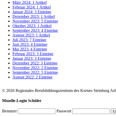
März 2024: 1 Artikel
Februar 2024: 1 Artikel
Januar 2024: 3 Einträge
Dezember 2023: 1 Artikel
November 2023: 5 Einträge
Oktober 2023: 1 Artikel
September 2023: 4 Einträge
August 2023: 1 Artikel
Juli 2023: 7 Einträge
Juni 2023: 4 Einträge
Mai 2023: 4 Einträge
Februar 2023: 3 Einträge
Januar 2023: 3 Einträge
Dezember 2022: 3 Einträge
November 2022: 2 Einträge
September 2022: 5 Einträge
August 2022: 2 Einträge
© 2026 Regionales Berufsbildungszentrum des Kreises Steinburg A
Moodle-Login Schüler
Benutzer
Passwort