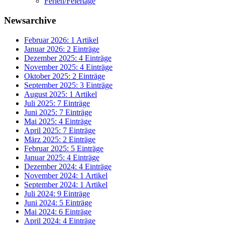
Ferien/Feiertage
Newsarchive
Februar 2026: 1 Artikel
Januar 2026: 2 Einträge
Dezember 2025: 4 Einträge
November 2025: 4 Einträge
Oktober 2025: 2 Einträge
September 2025: 3 Einträge
August 2025: 1 Artikel
Juli 2025: 7 Einträge
Juni 2025: 7 Einträge
Mai 2025: 4 Einträge
April 2025: 7 Einträge
März 2025: 2 Einträge
Februar 2025: 5 Einträge
Januar 2025: 4 Einträge
Dezember 2024: 4 Einträge
November 2024: 1 Artikel
September 2024: 1 Artikel
Juli 2024: 9 Einträge
Juni 2024: 5 Einträge
Mai 2024: 6 Einträge
April 2024: 4 Einträge