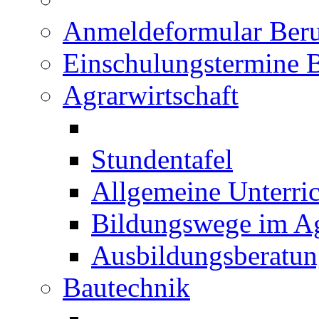
Anmeldeformular Beru
Einschulungstermine 
Agrarwirtschaft
Stundentafel
Allgemeine Unterric
Bildungswege im Ag
Ausbildungsberatu
Bautechnik