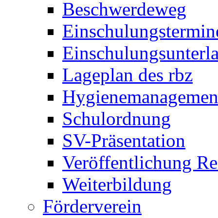
Beschwerdeweg
Einschulungstermin
Einschulungsunterl
Lageplan des rbz
Hygienemanagemen
Schulordnung
SV-Präsentation
Veröffentlichung R
Weiterbildung
Förderverein