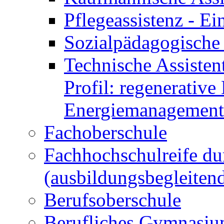
Pflegeassistenz - 
Sozialpädagogische 
Technische Assisten
Profil: regenerative
Energiemanagement
Fachoberschule
Fachhochschulreife du
(ausbildungsbegleiten
Berufsoberschule
Berufliches Gymnasi