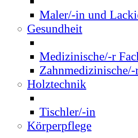
Maler/-in und Lackie
Gesundheit
Medizinische/-r Fach
Zahnmedizinische/-r
Holztechnik
Tischler/-in
Körperpflege