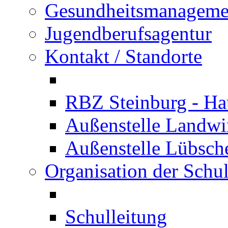
Gesundheitsmanageme
Jugendberufsagentur
Kontakt / Standorte
RBZ Steinburg - Hau
Außenstelle Landwir
Außenstelle Lübsc
Organisation der Schu
Schulleitung