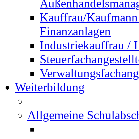
Außenhandelsmana
Kauffrau/Kaufmann 
Finanzanlagen
Industriekauffrau /
Steuerfachangestellt
Verwaltungsfachanges
Weiterbildung
Allgemeine Schulabsc