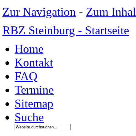
Zur Navigation
-
Zum Inhal
RBZ Steinburg - Startseite
Home
Kontakt
FAQ
Termine
Sitemap
Suche