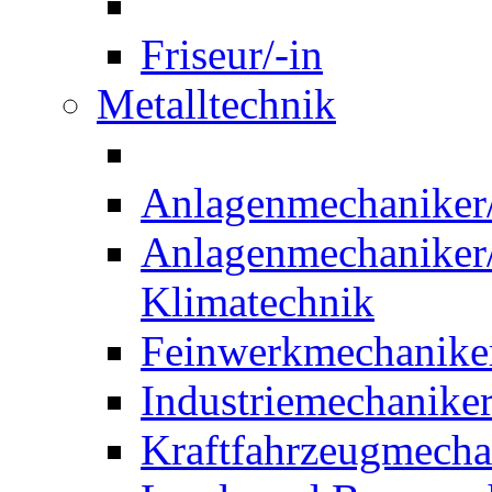
Friseur/-in
Metalltechnik
Anlagenmechaniker/-
Anlagenmechaniker/-
Klimatechnik
Feinwerkmechaniker
Industriemechaniker
Kraftfahrzeugmechat