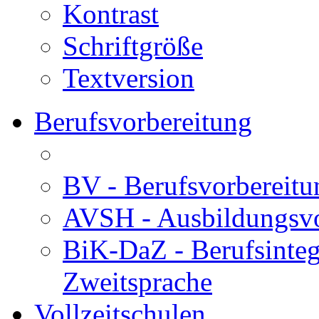
Kontrast
Schriftgröße
Textversion
Berufsvorbereitung
BV - Berufsvorberei
AVSH - Ausbildungsvo
BiK-DaZ - Berufsinteg
Zweitsprache
Vollzeitschulen