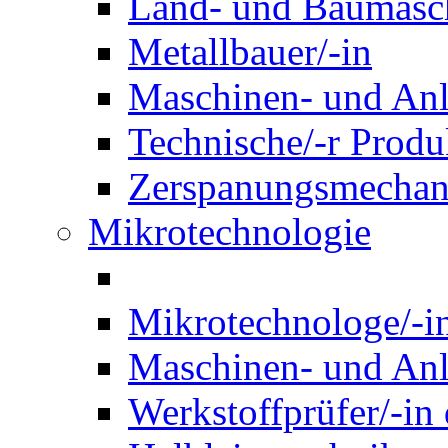
Land- und Baumasch
Metallbauer/-in
Maschinen- und Anl
Technische/-r Produ
Zerspanungsmechani
Mikrotechnologie
Mikrotechnologe/-i
Maschinen- und Anl
Werkstoffprüfer/-in