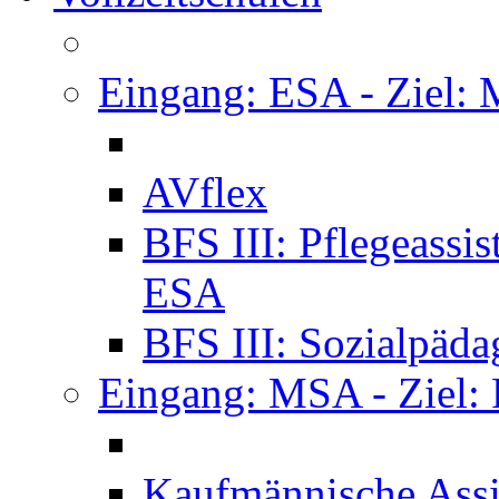
Eingang: ESA - Ziel:
AVflex
BFS III: Pflegeassi
ESA
BFS III: Sozialpäda
Eingang: MSA - Ziel:
Kaufmännische Assi