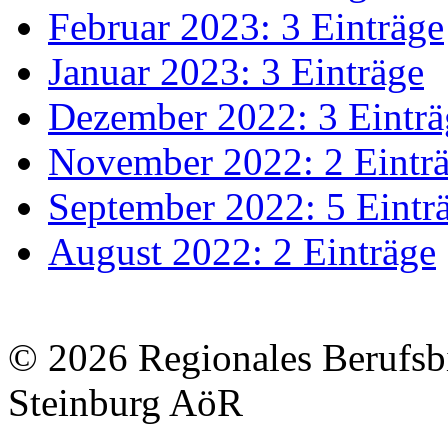
Februar 2023: 3 Einträge
Januar 2023: 3 Einträge
Dezember 2022: 3 Einträ
November 2022: 2 Eintr
September 2022: 5 Eintr
August 2022: 2 Einträge
© 2026 Regionales Berufsb
Steinburg AöR