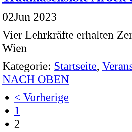
02
Jun
2023
Vier Lehrkräfte erhalten Zer
Wien
Kategorie:
Startseite
,
Veran
NACH OBEN
< Vorherige
1
2