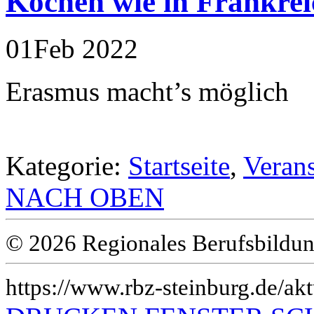
Kochen wie in Frankrei
01
Feb
2022
Erasmus macht’s möglich
Kategorie:
Startseite
,
Veran
NACH OBEN
© 2026 Regionales Berufsbildun
https://www.rbz-steinburg.de/akt