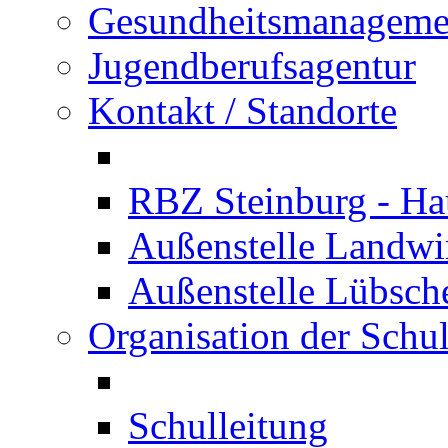
Gesundheitsmanageme
Jugendberufsagentur
Kontakt / Standorte
RBZ Steinburg - Hau
Außenstelle Landwir
Außenstelle Lübsc
Organisation der Schu
Schulleitung