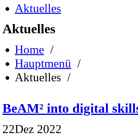
Aktuelles
Aktuelles
Home
/
Hauptmenü
/
Aktuelles /
BeAM² into digital skill
22
Dez
2022