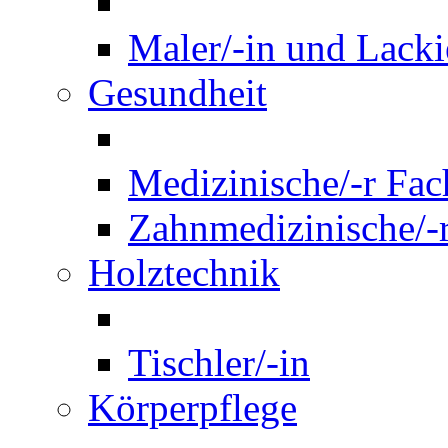
Maler/-in und Lackie
Gesundheit
Medizinische/-r Fach
Zahnmedizinische/-r
Holztechnik
Tischler/-in
Körperpflege