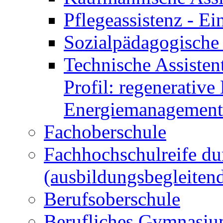
Pflegeassistenz - 
Sozialpädagogische 
Technische Assisten
Profil: regenerative
Energiemanagement
Fachoberschule
Fachhochschulreife du
(ausbildungsbegleiten
Berufsoberschule
Berufliches Gymnasi