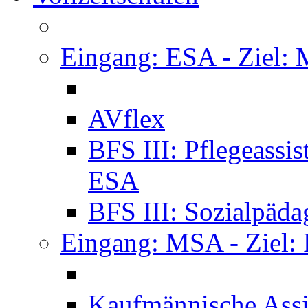
Eingang: ESA - Ziel:
AVflex
BFS III: Pflegeassi
ESA
BFS III: Sozialpäda
Eingang: MSA - Ziel:
Kaufmännische Assi