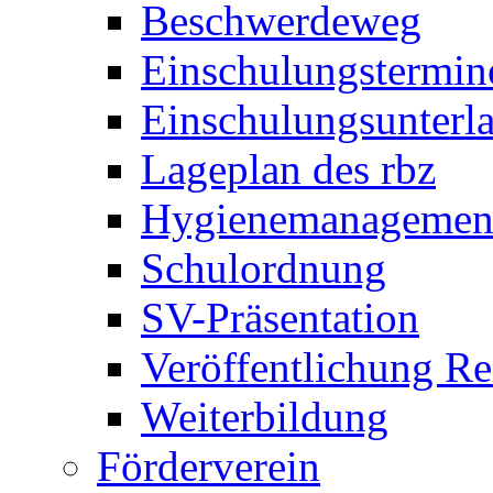
Beschwerdeweg
Einschulungstermin
Einschulungsunterl
Lageplan des rbz
Hygienemanagemen
Schulordnung
SV-Präsentation
Veröffentlichung R
Weiterbildung
Förderverein