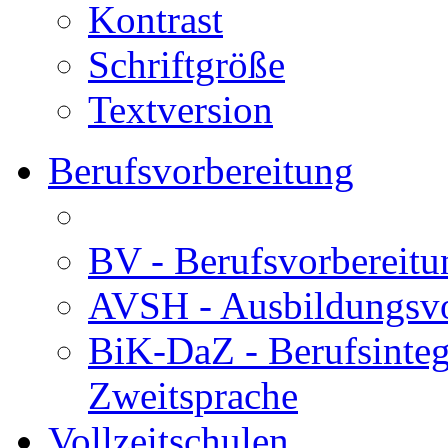
Kontrast
Schriftgröße
Textversion
Berufsvorbereitung
BV - Berufsvorberei
AVSH - Ausbildungsvo
BiK-DaZ - Berufsinteg
Zweitsprache
Vollzeitschulen