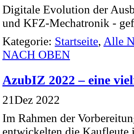
Digitale Evolution der Aus
und KFZ-Mechatronik - gef
Kategorie:
Startseite
,
Alle 
NACH OBEN
AzubIZ 2022 – eine viel
21
Dez
2022
Im Rahmen der Vorbereitun
entwickelten die Kaufleute