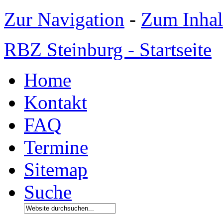
Zur Navigation
-
Zum Inhal
RBZ Steinburg - Startseite
Home
Kontakt
FAQ
Termine
Sitemap
Suche