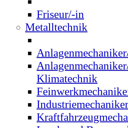
Friseur/-in
Metalltechnik
Anlagenmechaniker/-
Anlagenmechaniker/-
Klimatechnik
Feinwerkmechaniker
Industriemechaniker
Kraftfahrzeugmechat