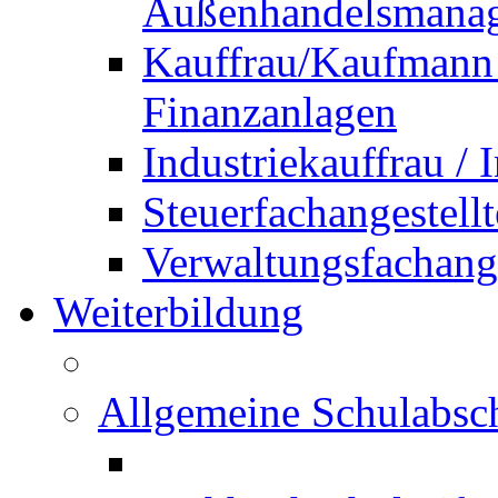
Außenhandelsmana
Kauffrau/Kaufmann 
Finanzanlagen
Industriekauffrau /
Steuerfachangestellt
Verwaltungsfachanges
Weiterbildung
Allgemeine Schulabsc