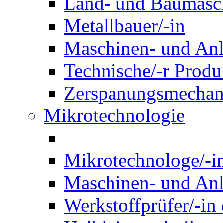
Land- und Baumasch
Metallbauer/-in
Maschinen- und Anl
Technische/-r Produ
Zerspanungsmechani
Mikrotechnologie
Mikrotechnologe/-i
Maschinen- und Anl
Werkstoffprüfer/-in