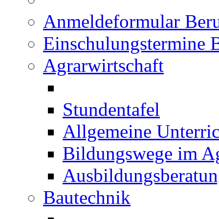
Anmeldeformular Beru
Einschulungstermine 
Agrarwirtschaft
Stundentafel
Allgemeine Unterric
Bildungswege im Ag
Ausbildungsberatu
Bautechnik