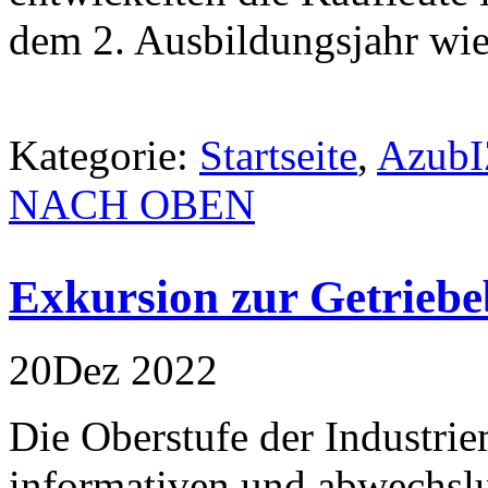
dem 2. Ausbildungsjahr wied
Kategorie:
Startseite
,
AzubIZ
NACH OBEN
Exkursion zur Getri
20
Dez
2022
Die Oberstufe der Industrie
informativen und abwechslu