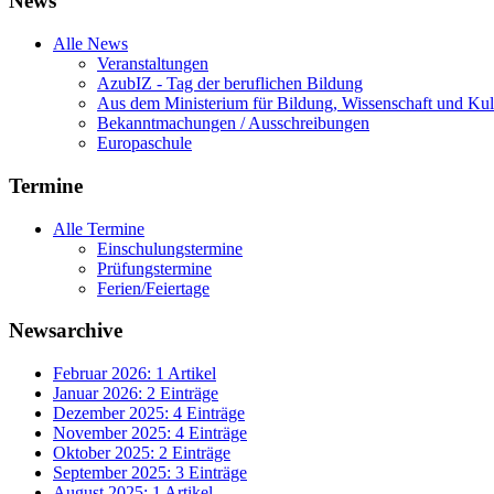
News
Alle News
Veranstaltungen
AzubIZ - Tag der beruflichen Bildung
Aus dem Ministerium für Bildung, Wissenschaft und Kul
Bekanntmachungen / Ausschreibungen
Europaschule
Termine
Alle Termine
Einschulungstermine
Prüfungstermine
Ferien/Feiertage
Newsarchive
Februar 2026: 1 Artikel
Januar 2026: 2 Einträge
Dezember 2025: 4 Einträge
November 2025: 4 Einträge
Oktober 2025: 2 Einträge
September 2025: 3 Einträge
August 2025: 1 Artikel