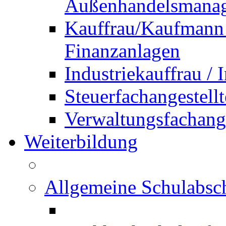
Außenhandelsmana
Kauffrau/Kaufmann 
Finanzanlagen
Industriekauffrau /
Steuerfachangestellt
Verwaltungsfachanges
Weiterbildung
Allgemeine Schulabsc