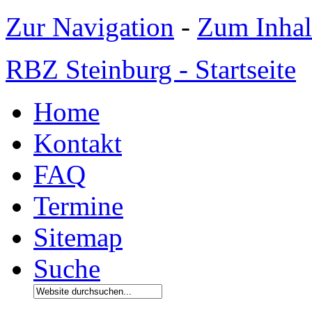
Zur Navigation
-
Zum Inhal
RBZ Steinburg - Startseite
Home
Kontakt
FAQ
Termine
Sitemap
Suche