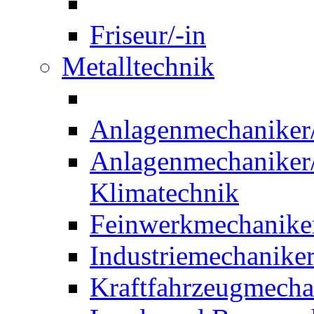
Friseur/-in
Metalltechnik
Anlagenmechaniker/-
Anlagenmechaniker/-
Klimatechnik
Feinwerkmechaniker
Industriemechaniker
Kraftfahrzeugmechat