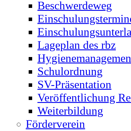
Beschwerdeweg
Einschulungstermin
Einschulungsunterl
Lageplan des rbz
Hygienemanagemen
Schulordnung
SV-Präsentation
Veröffentlichung R
Weiterbildung
Förderverein