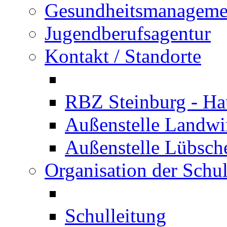
Gesundheitsmanageme
Jugendberufsagentur
Kontakt / Standorte
RBZ Steinburg - Hau
Außenstelle Landwir
Außenstelle Lübsc
Organisation der Schu
Schulleitung