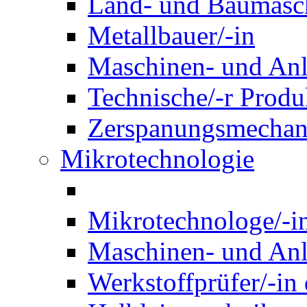
Land- und Baumasch
Metallbauer/-in
Maschinen- und Anl
Technische/-r Produ
Zerspanungsmechani
Mikrotechnologie
Mikrotechnologe/-i
Maschinen- und Anl
Werkstoffprüfer/-in