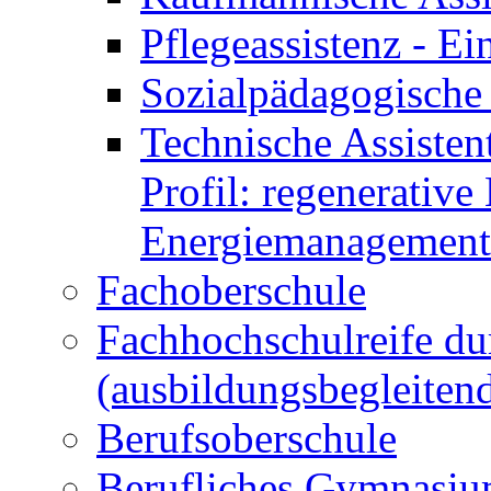
Pflegeassistenz - 
Sozialpädagogische 
Technische Assisten
Profil: regenerative
Energiemanagement
Fachoberschule
Fachhochschulreife du
(ausbildungsbegleiten
Berufsoberschule
Berufliches Gymnasi