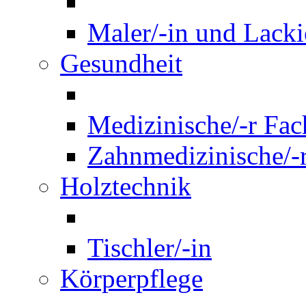
Maler/-in und Lackie
Gesundheit
Medizinische/-r Fach
Zahnmedizinische/-r
Holztechnik
Tischler/-in
Körperpflege