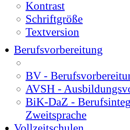
Kontrast
Schriftgröße
Textversion
Berufsvorbereitung
BV - Berufsvorberei
AVSH - Ausbildungsvo
BiK-DaZ - Berufsinteg
Zweitsprache
Vollzeitschulen