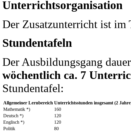
Unterrichtsorganisation
Der Zusatzunterricht ist im T
Stundentafeln
Der Ausbildungsgang dauert
wöchentlich ca. 7 Unterri
Stundentafel:
Allgemeiner Lernbereich
Unterrichtsstunden insgesamt (2 Jahre
Mathematik *)
160
Deutsch *)
120
Englisch *)
120
Politik
80