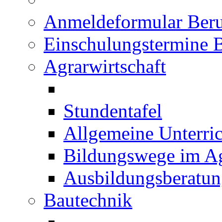
Anmeldeformular Beru
Einschulungstermine 
Agrarwirtschaft
Stundentafel
Allgemeine Unterric
Bildungswege im Ag
Ausbildungsberatu
Bautechnik