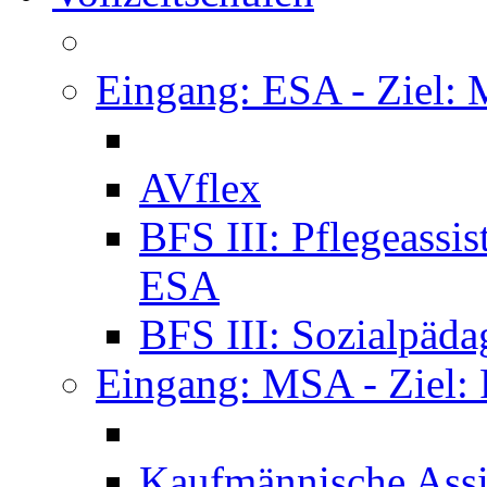
Eingang: ESA - Ziel:
AVflex
BFS III: Pflegeassi
ESA
BFS III: Sozialpäda
Eingang: MSA - Ziel:
Kaufmännische Assi