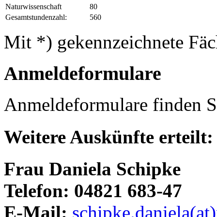
Naturwissenschaft
80
Gesamtstundenzahl:
560
Mit *) gekennzeichnete Fäch
Anmeldeformulare
Anmeldeformulare finden 
Weitere Auskünfte erteilt:
Frau Daniela Schipke
Telefon: 04821 683-47
E-Mail:
schipke.daniela(at