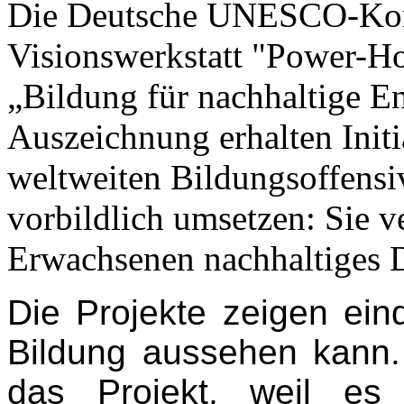
Die Deutsche UNESCO-Komm
Visionswerkstatt "Power-H
„Bildung für nachhaltige E
Auszeichnung erhalten Initi
weltweiten Bildungsoffensi
vorbildlich umsetzen: Sie v
Erwachsenen nachhaltiges 
Die Projekte zeigen eind
Bildung aussehen kann.
das Projekt, weil es v