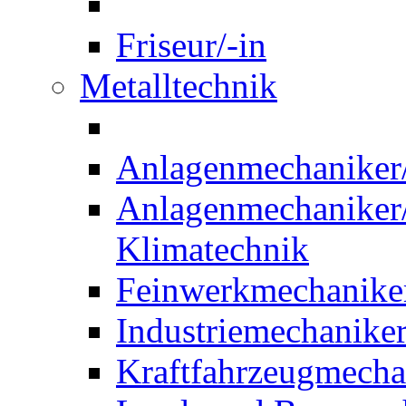
Friseur/-in
Metalltechnik
Anlagenmechaniker/-
Anlagenmechaniker/-
Klimatechnik
Feinwerkmechaniker
Industriemechaniker
Kraftfahrzeugmechat