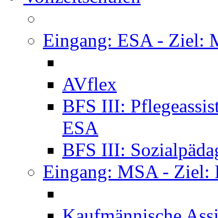
Eingang: ESA - Ziel:
AVflex
BFS III: Pflegeassi
ESA
BFS III: Sozialpäda
Eingang: MSA - Ziel:
Kaufmännische Assi