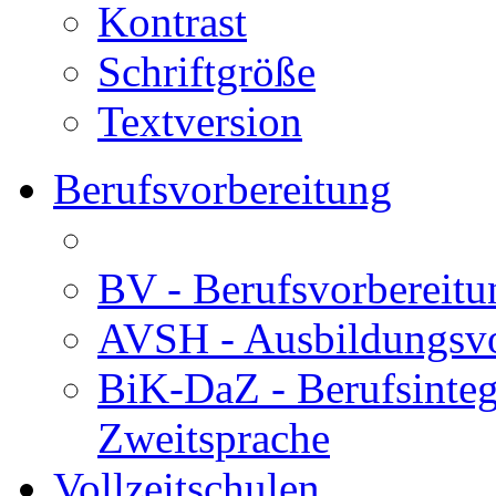
Kontrast
Schriftgröße
Textversion
Berufsvorbereitung
BV - Berufsvorberei
AVSH - Ausbildungsvo
BiK-DaZ - Berufsinteg
Zweitsprache
Vollzeitschulen