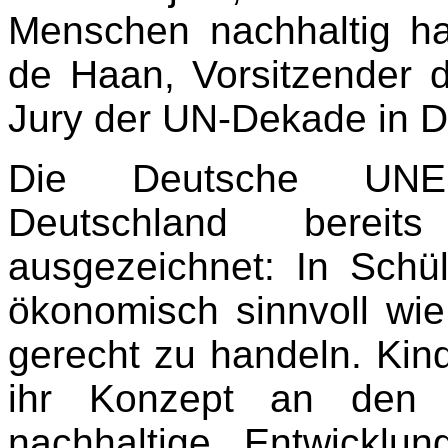
Menschen nachhaltig ha
de Haan, Vorsitzender 
Jury der UN-Dekade in D
Die Deutsche UNE
Deutschland berei
ausgezeichnet: In Schül
ökonomisch sinnvoll wie
gerecht zu handeln. Kin
ihr Konzept an den P
nachhaltige Entwicklu