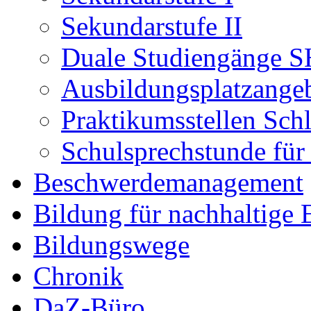
Sekundarstufe II
Duale Studiengänge S
Ausbildungsplatzange
Praktikumsstellen Sch
Schulsprechstunde für
Beschwerdemanagement
Bildung für nachhaltige
Bildungswege
Chronik
DaZ-Büro