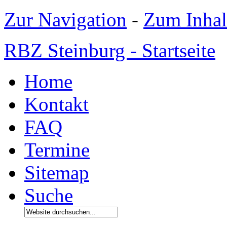
Zur Navigation
-
Zum Inhal
RBZ Steinburg - Startseite
Home
Kontakt
FAQ
Termine
Sitemap
Suche