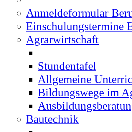
Anmeldeformular Beru
Einschulungstermine 
Agrarwirtschaft
Stundentafel
Allgemeine Unterric
Bildungswege im Ag
Ausbildungsberatu
Bautechnik