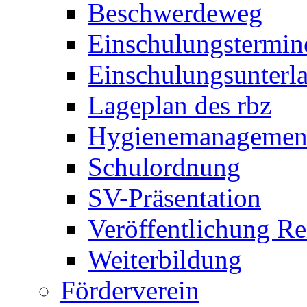
Beschwerdeweg
Einschulungstermin
Einschulungsunterl
Lageplan des rbz
Hygienemanagemen
Schulordnung
SV-Präsentation
Veröffentlichung R
Weiterbildung
Förderverein