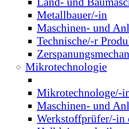
Land- und Baumasch
Metallbauer/-in
Maschinen- und Anl
Technische/-r Produ
Zerspanungsmechani
Mikrotechnologie
Mikrotechnologe/-i
Maschinen- und Anl
Werkstoffprüfer/-in