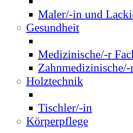
Maler/-in und Lackie
Gesundheit
Medizinische/-r Fach
Zahnmedizinische/-r
Holztechnik
Tischler/-in
Körperpflege