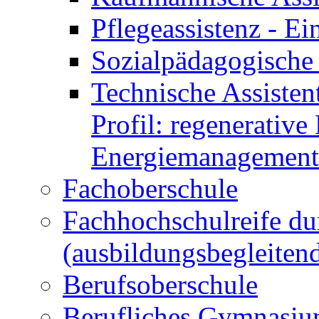
Pflegeassistenz - 
Sozialpädagogische 
Technische Assisten
Profil: regenerative
Energiemanagement
Fachoberschule
Fachhochschulreife du
(ausbildungsbegleiten
Berufsoberschule
Berufliches Gymnasi