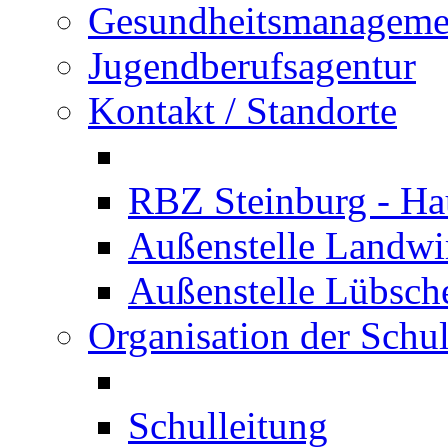
Gesundheitsmanageme
Jugendberufsagentur
Kontakt / Standorte
RBZ Steinburg - Hau
Außenstelle Landwir
Außenstelle Lübsc
Organisation der Schu
Schulleitung