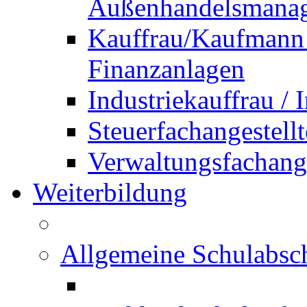
Außenhandelsmana
Kauffrau/Kaufmann 
Finanzanlagen
Industriekauffrau /
Steuerfachangestellt
Verwaltungsfachanges
Weiterbildung
Allgemeine Schulabsc