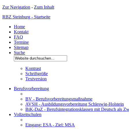
Zur Navigation
-
Zum Inhalt
RBZ Steinburg - Startseite
Home
Kontakt
FAQ
Termine
Sitemap
Suche
Kontrast
Schriftgröße
Textversion
Berufsvorbereitung
BV - Berufsvorbereitungsmaßnahme
AVSH - Ausbildungsvorbereitung Schleswig-Holstein
BiK-DaZ - Berufsintegrationsklassen mit Deutsch als Zw
Vollzeitschulen
Eingang: ESA - Ziel: MSA