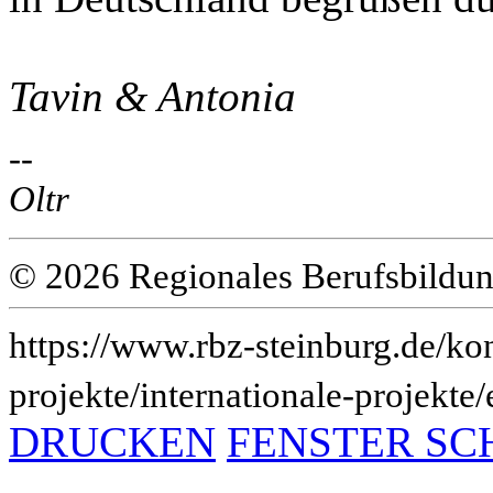
Tavin & Antonia
--
Oltr
© 2026 Regionales Berufsbildun
https://www.rbz-steinburg.de/kon
projekte/internationale-projekte
DRUCKEN
FENSTER SC