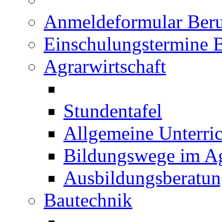
Anmeldeformular Beru
Einschulungstermine 
Agrarwirtschaft
Stundentafel
Allgemeine Unterric
Bildungswege im Ag
Ausbildungsberatu
Bautechnik