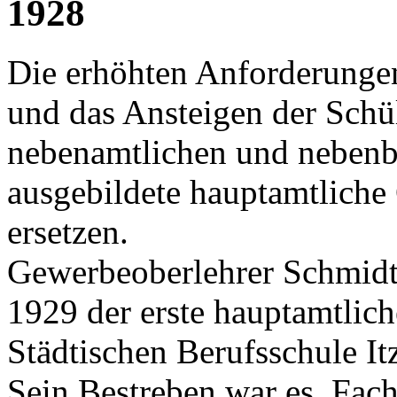
1928
Die erhöhten Anforderungen
und das Ansteigen der Schü
nebenamtlichen und nebenbe
ausgebildete hauptamtliche
ersetzen.
Gewerbeoberlehrer Schmidt 
1929 der erste hauptamtlich
Städtischen Berufsschule It
Sein Bestreben war es, Fach