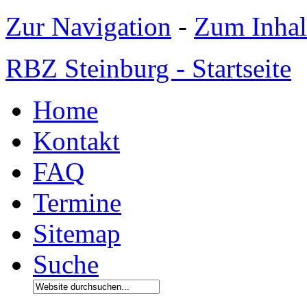
Zur Navigation
-
Zum Inhal
RBZ Steinburg - Startseite
Home
Kontakt
FAQ
Termine
Sitemap
Suche