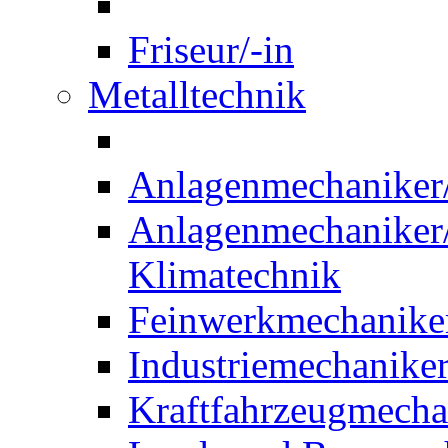
Friseur/-in
Metalltechnik
Anlagenmechaniker/-
Anlagenmechaniker/-
Klimatechnik
Feinwerkmechaniker
Industriemechaniker
Kraftfahrzeugmechat