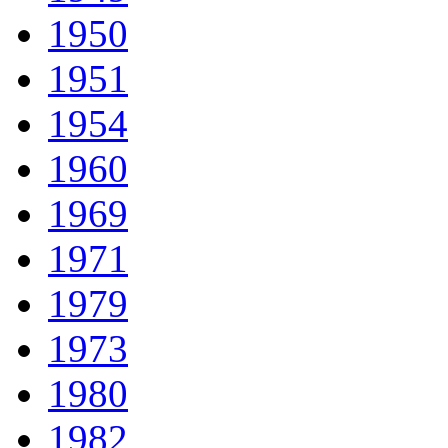
1950
1951
1954
1960
1969
1971
1979
1973
1980
1982