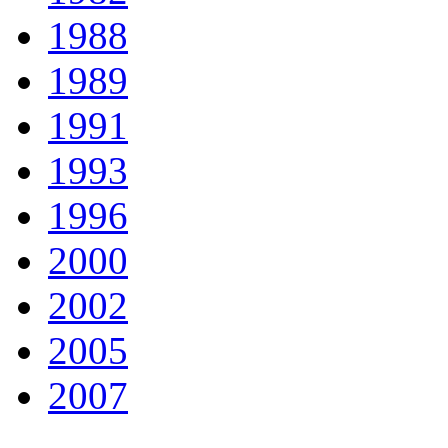
1988
1989
1991
1993
1996
2000
2002
2005
2007