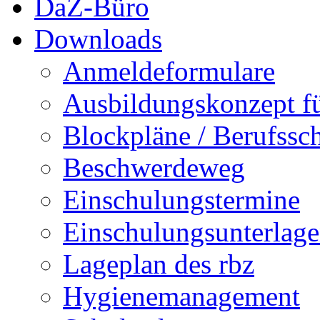
DaZ-Büro
Downloads
Anmeldeformulare
Ausbildungskonzept fü
Blockpläne / Berufssc
Beschwerdeweg
Einschulungstermine
Einschulungsunterlag
Lageplan des rbz
Hygienemanagement