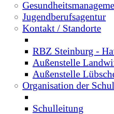
Gesundheitsmanageme
Jugendberufsagentur
Kontakt / Standorte
RBZ Steinburg - Hau
Außenstelle Landwir
Außenstelle Lübsc
Organisation der Schu
Schulleitung