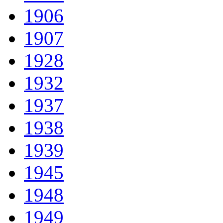
1906
1907
1928
1932
1937
1938
1939
1945
1948
1949