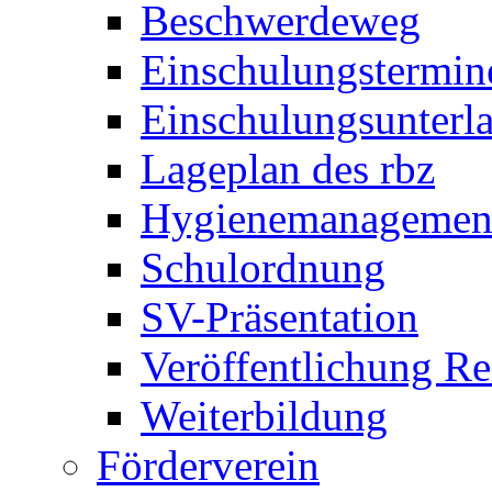
Beschwerdeweg
Einschulungstermin
Einschulungsunterl
Lageplan des rbz
Hygienemanagemen
Schulordnung
SV-Präsentation
Veröffentlichung R
Weiterbildung
Förderverein