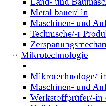
Land- und Baumasch
Metallbauer/-in
Maschinen- und Anl
Technische/-r Produ
Zerspanungsmechani
Mikrotechnologie
Mikrotechnologe/-i
Maschinen- und Anl
Werkstoffprüfer/-in