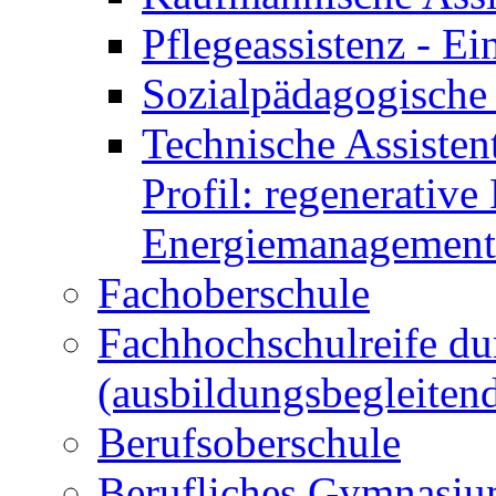
Pflegeassistenz - 
Sozialpädagogische 
Technische Assisten
Profil: regenerative
Energiemanagement
Fachoberschule
Fachhochschulreife du
(ausbildungsbegleiten
Berufsoberschule
Berufliches Gymnasi