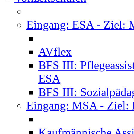
Eingang: ESA - Ziel:
AVflex
BFS III: Pflegeassi
ESA
BFS III: Sozialpäda
Eingang: MSA - Ziel:
Kaufmännische Assi