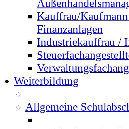
Außenhandelsmana
Kauffrau/Kaufmann 
Finanzanlagen
Industriekauffrau /
Steuerfachangestellt
Verwaltungsfachanges
Weiterbildung
Allgemeine Schulabsc