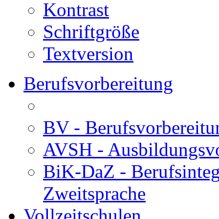
Kontrast
Schriftgröße
Textversion
Berufsvorbereitung
BV - Berufsvorberei
AVSH - Ausbildungsvo
BiK-DaZ - Berufsinteg
Zweitsprache
Vollzeitschulen