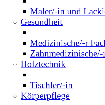
Maler/-in und Lackie
Gesundheit
Medizinische/-r Fach
Zahnmedizinische/-r
Holztechnik
Tischler/-in
Körperpflege